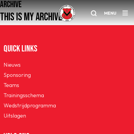
ARCHIVE
MENU
THIS IS MY ARCHIVE
Home
QUICK LINKS
AFC 1
Nieuws
Teams
Sponsoring
Jeugd
Teams
Senioren
Trainingsschema
Clubinfo
Wedstrijdprogramma
Nieuwsoverzicht
Uitslagen
Sponsoring