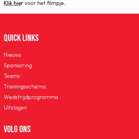
Klik hie
r
voor het filmpje.
QUICK LINKS
Nieuws
Sponsoring
Teams
Trainingsschema
Wedstrijdprogramma
Uitslagen
VOLG ONS