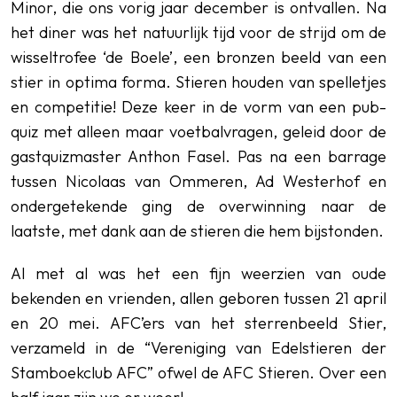
Minor, die ons vorig jaar december is ontvallen. Na
het diner was het natuurlijk tijd voor de strijd om de
wisseltrofee ‘de Boele’, een bronzen beeld van een
stier in optima forma. Stieren houden van spelletjes
en competitie! Deze keer in de vorm van een pub-
quiz met alleen maar voetbalvragen, geleid door de
gastquizmaster Anthon Fasel. Pas na een barrage
tussen Nicolaas van Ommeren, Ad Westerhof en
ondergetekende ging de overwinning naar de
laatste, met dank aan de stieren die hem bijstonden.
Al met al was het een fijn weerzien van oude
bekenden en vrienden, allen geboren tussen 21 april
en 20 mei. AFC’ers van het sterrenbeeld Stier,
verzameld in de “Vereniging van Edelstieren der
Stamboekclub AFC” ofwel de AFC Stieren. Over een