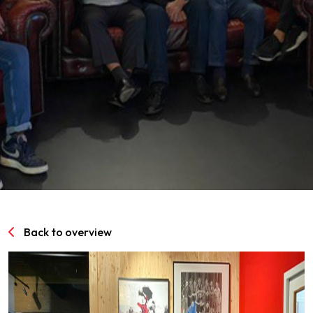
SPORTPARK GOED GENOEG
LIDMAATSCHAP
CONTACT
Back to overview