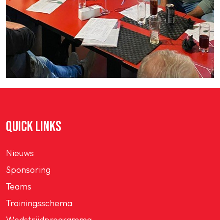
QUICK LINKS
Nieuws
Sponsoring
Teams
Trainingsschema
Wedstrijdprogramma