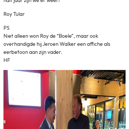
half jaar zijn we er weer!
Roy Tular
PS
Niet alleen won Roy de “Boele”, maar ook
overhandigde hij Jeroen Walker een affiche als
eerbetoon aan zijn vader.
HF