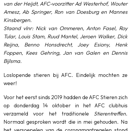
van der Heijdt, AFC-voorzitter Ad Westerhof, Wouter
Amesz, Ab Springer, Ron van Doesburg en Mannes
Kinsbergen.
Staand vlnr: Nick van Ommeren, Anton Fasel, Roy
Tular, Louis Stam, Ruud Mantel, Jeroen Walker, Dick
Reijna, Benno Honsdrecht, Joey Esiony, Henk
Foppen, Kees Gehring, Jan van Galen en Dennis
Bijlsma.
Loslopende stieren bij AFC. Eindelijk mochten ze
weer!
Voor het eerst sinds 2019 hadden de AFC Stieren zich
op donderdag 14 oktober in het AFC clubhuis
verzameld voor het traditionele
Stierentreffen
.
Normaal gesproken wordt die in mei gehouden. Na
het versoepelen van de coronamaatregelen stond