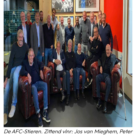
De AFC-Stieren. Zittend vlnr: Jos van Mieghem, Peter