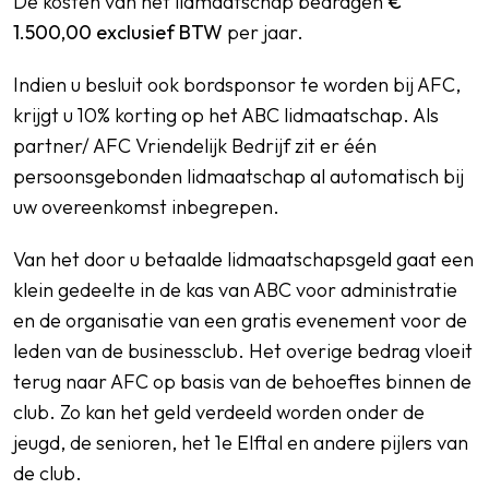
De kosten van het lidmaatschap bedragen
€
1.500,00 exclusief BTW
per jaar.
Indien u besluit ook bordsponsor te worden bij AFC,
krijgt u 10% korting op het ABC lidmaatschap. Als
partner/ AFC Vriendelijk Bedrijf zit er één
persoonsgebonden lidmaatschap al automatisch bij
uw overeenkomst inbegrepen.
Van het door u betaalde lidmaatschapsgeld gaat een
klein gedeelte in de kas van ABC voor administratie
en de organisatie van een gratis evenement voor de
leden van de businessclub. Het overige bedrag vloeit
terug naar AFC op basis van de behoeftes binnen de
club. Zo kan het geld verdeeld worden onder de
jeugd, de senioren, het 1e Elftal en andere pijlers van
de club.