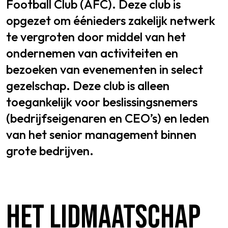
Football Club (AFC). Deze club is
opgezet om éénieders zakelijk netwerk
te vergroten door middel van het
SPORTPARK GOED GENOEG
ondernemen van activiteiten en
bezoeken van evenementen in select
LIDMAATSCHAP
gezelschap. Deze club is alleen
CONTACT
toegankelijk voor beslissingsnemers
(bedrijfseigenaren en CEO’s) en leden
van het senior management binnen
grote bedrijven.
HET LIDMAATSCHAP