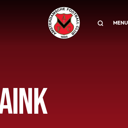
MENU
AINK