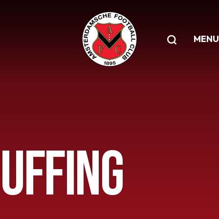
MENU
BUFFING