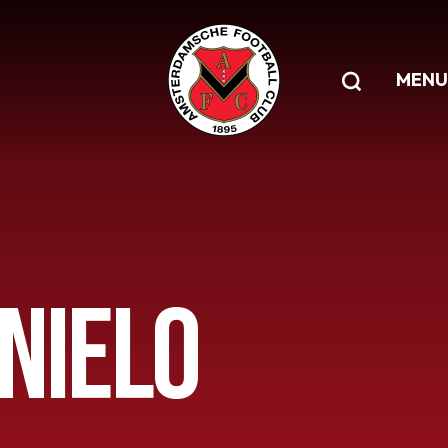
MENU
NIELO