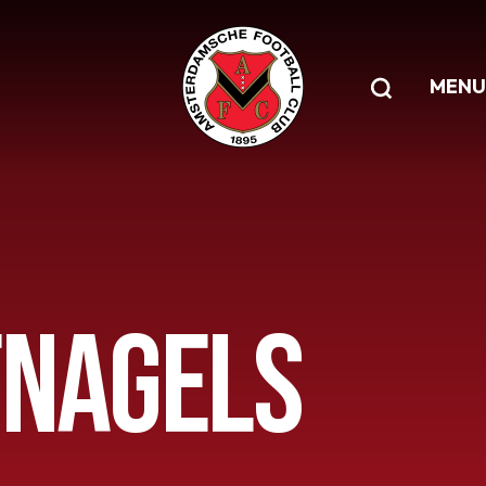
MENU
FNAGELS