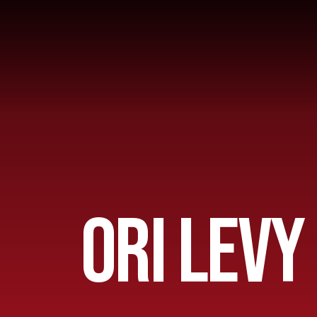
Home
AFC 1
ORI LEVY
Teams
Jeugd