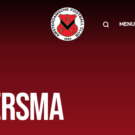
MENU
ERSMA