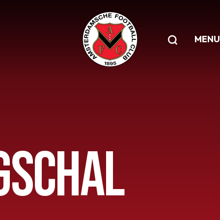
MENU
GSCHAL