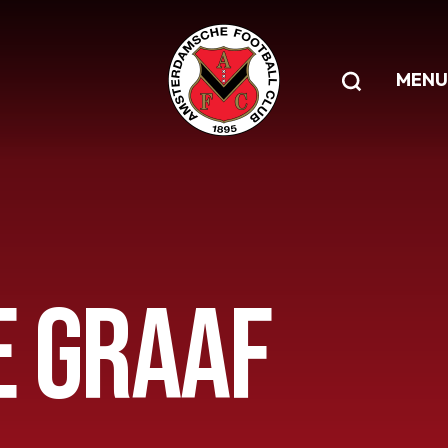
MENU
E GRAAF