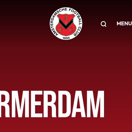
MENU
ARMERDAM