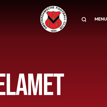
MENU
ELAMET