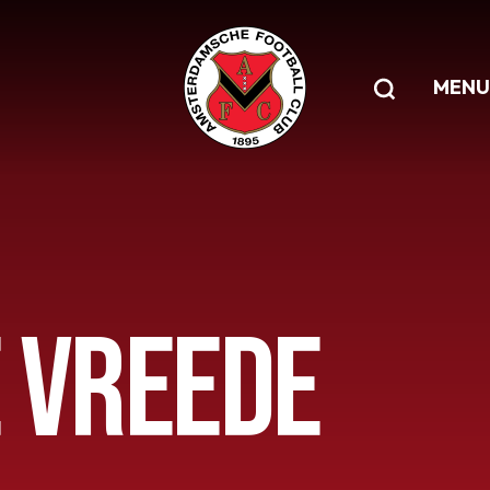
MENU
E VREEDE