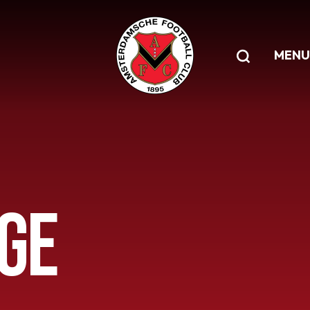
MENU
GE