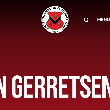
MENU
N GERRETSE