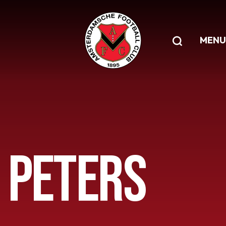
MENU
 PETERS