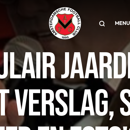
MENU
ULAIR JAARD
T VERSLAG, 