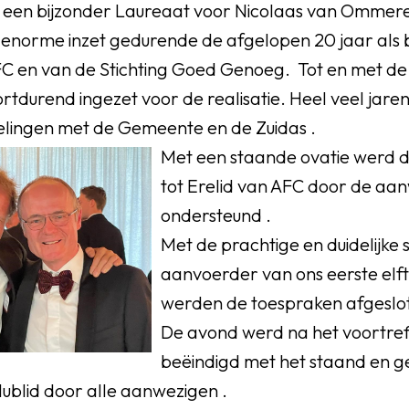
r een bijzonder Laureaat voor Nicolaas van Ommere
 enorme inzet gedurende de afgelopen 20 jaar als b
FC en van de Stichting Goed Genoeg. Tot en met de
ortdurend ingezet voor de realisatie. Heel veel jaren
lingen met de Gemeente en de Zuidas .
Met een staande ovatie werd 
tot Erelid van AFC door de aa
ondersteund .
Met de prachtige en duidelijke
aanvoerder van ons eerste elf
werden de toespraken afgeslo
De avond werd na het voortreff
beëindigd met het staand en g
lublid door alle aanwezigen .