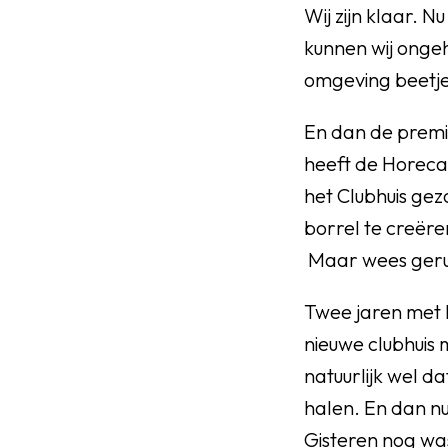
Wij zijn klaar. 
kunnen wij ongeh
omgeving beetje 
En dan de premi
heeft de Horec
het Clubhuis ge
borrel te creëren
Maar wees geru
Twee jaren met 
nieuwe clubhuis
natuurlijk wel d
halen. En dan nu 
Gisteren nog was