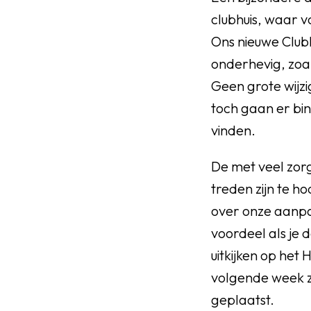
clubhuis, waar v
Ons nieuwe Clubh
onderhevig, zoal
Geen grote wijzi
toch gaan er bi
vinden.
De met veel zor
treden zijn te h
over onze aanpas
voordeel als je
uitkijken op het
volgende week z
geplaatst.