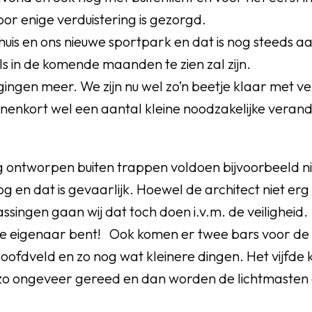
oor enige verduistering is gezorgd.
uis en ons nieuwe sportpark en dat is nog steeds 
s in de komende maanden te zien zal zijn.
gingen meer. We zijn nu wel zo’n beetje klaar met
nnenkort wel een aantal kleine noodzakelijke veran
g ontworpen buiten trappen voldoen bijvoorbeeld ni
oog en dat is gevaarlijk. Hoewel de architect niet er
singen gaan wij dat toch doen i.v.m. de veiligheid
 de eigenaar bent! Ook komen er twee bars voor de
 Hoofdveld en zo nog wat kleinere dingen. Het vijfde 
o ongeveer gereed en dan worden de lichtmasten 