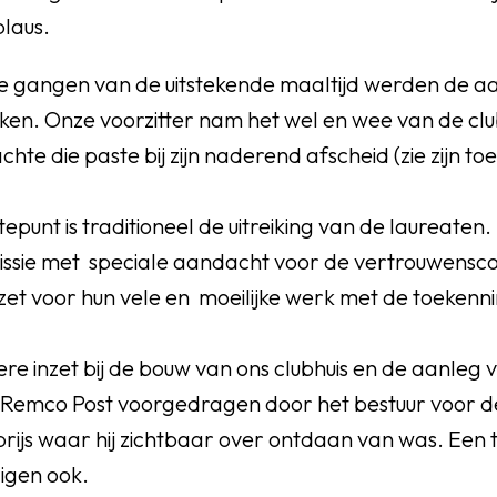
plaus.
se gangen van de uitstekende maaltijd werden de 
en. Onze voorzitter nam het wel en wee van de clu
hte die paste bij zijn naderend afscheid (zie zijn t
punt is traditioneel de uitreiking van de laureaten.
issie met speciale aandacht voor de vertrouwensco
zet voor hun vele en moeilijke werk met de toeken
dere inzet bij de bouw van ons clubhuis en de aanleg 
 Remco Post voorgedragen door het bestuur voor 
js waar hij zichtbaar over ontdaan van was. Een te
igen ook.