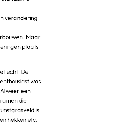
aan verandering
 verbouwen. Maar
deringen plaats
et echt. De
g enthousiast was
. Alweer een
 ramen die
kunstgrasveld is
en hekken etc.