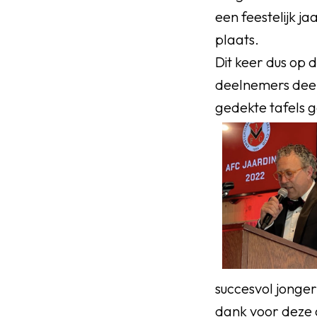
een feestelijk jaa
plaats.
Dit keer dus op 
deelnemers deel
gedekte tafels g
succesvol jonger
dank voor deze 