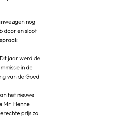
aanwezigen nog
b door en sloot
oespraak
 Dit jaar werd de
mmissie in de
ning van de Goed
van het nieuwe
de Mr Henne
rechte prijs zo