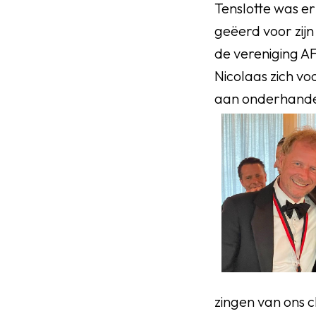
Tenslotte was e
geëerd voor zijn
de vereniging A
Nicolaas zich vo
aan onderhande
zingen van ons c