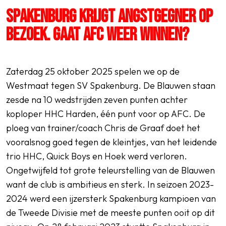
SPAKENBURG KRIJGT ANGSTGEGNER OP
BEZOEK. GAAT AFC WEER WINNEN?
SPORTPARK GOED GENOEG
LIDMAATSCHAP
Zaterdag 25 oktober 2025 spelen we op de
Westmaat tegen SV Spakenburg. De Blauwen staan
CONTACT
zesde na 10 wedstrijden zeven punten achter
koploper HHC Harden, één punt voor op AFC. De
ploeg van trainer/coach Chris de Graaf doet het
vooralsnog goed tegen de kleintjes, van het leidende
trio HHC, Quick Boys en Hoek werd verloren.
Ongetwijfeld tot grote teleurstelling van de Blauwen
want de club is ambitieus en sterk. In seizoen 2023-
2024 werd een ijzersterk Spakenburg kampioen van
de Tweede Divisie met de meeste punten ooit op dit