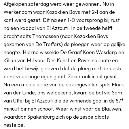
Afgelopen zaterdag werd wéer gewonnen. Nu in
Werkendam waar Kozakken Boys met 2-1 aan de
kant werd gezet. Dit na een 1-0 voorsprong bij rust
na een kopbal van El Azzouti. In de tweede helft
bracht spits Thomassen (naar Kozakken Boys
gekomen van De Treffers) de ploegen weer op gelijke
hoogte. Hierna wisselde De Graaf Koen Wesdorp en
Kilian van Mil voor Des Kunst en Ravelino Junte en
werd het bewijs geleverd dat de ploeg met de beste
bank vaak hoge ogen gooit. Zeker ook in dit geval.
Na een mooie actie van de ook ingevallen spits Floris
van der Linde, ons welbekend, kwam de bal via Sam
e
van Uffel bij El Azzouti die de winnende goal in de 87
minuut binnen schoof. Weer winst voor de Blauwen,
waardoor Spakenburg zich op de zesde plaats
nestelde.