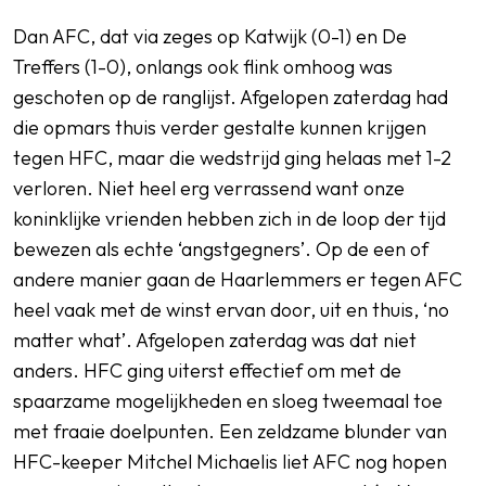
Dan AFC, dat via zeges op Katwijk (0-1) en De
Treffers (1-0), onlangs ook flink omhoog was
geschoten op de ranglijst. Afgelopen zaterdag had
die opmars thuis verder gestalte kunnen krijgen
tegen HFC, maar die wedstrijd ging helaas met 1-2
verloren. Niet heel erg verrassend want onze
koninklijke vrienden hebben zich in de loop der tijd
bewezen als echte ‘angstgegners’. Op de een of
andere manier gaan de Haarlemmers er tegen AFC
heel vaak met de winst ervan door, uit en thuis, ‘no
matter what’. Afgelopen zaterdag was dat niet
anders. HFC ging uiterst effectief om met de
spaarzame mogelijkheden en sloeg tweemaal toe
met fraaie doelpunten. Een zeldzame blunder van
HFC-keeper Mitchel Michaelis liet AFC nog hopen