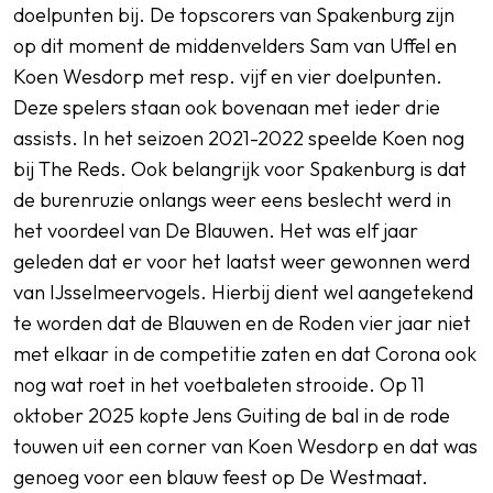
doelpunten bij. De topscorers van Spakenburg zijn
op dit moment de middenvelders Sam van Uffel en
Koen Wesdorp met resp. vijf en vier doelpunten.
Deze spelers staan ook bovenaan met ieder drie
assists. In het seizoen 2021-2022 speelde Koen nog
bij The Reds. Ook belangrijk voor Spakenburg is dat
de burenruzie onlangs weer eens beslecht werd in
het voordeel van De Blauwen. Het was elf jaar
geleden dat er voor het laatst weer gewonnen werd
van IJsselmeervogels. Hierbij dient wel aangetekend
te worden dat de Blauwen en de Roden vier jaar niet
met elkaar in de competitie zaten en dat Corona ook
nog wat roet in het voetbaleten strooide. Op 11
oktober 2025 kopte Jens Guiting de bal in de rode
touwen uit een corner van Koen Wesdorp en dat was
genoeg voor een blauw feest op De Westmaat.