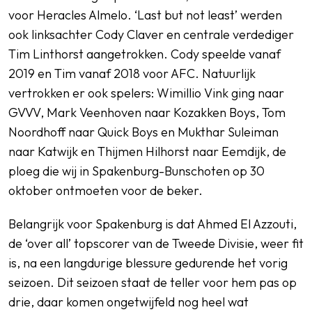
voor Heracles Almelo. ‘Last but not least’ werden
ook linksachter Cody Claver en centrale verdediger
Tim Linthorst aangetrokken. Cody speelde vanaf
2019 en Tim vanaf 2018 voor AFC. Natuurlijk
vertrokken er ook spelers: Wimillio Vink ging naar
GVVV, Mark Veenhoven naar Kozakken Boys, Tom
Noordhoff naar Quick Boys en Mukthar Suleiman
naar Katwijk en Thijmen Hilhorst naar Eemdijk, de
ploeg die wij in Spakenburg-Bunschoten op 30
oktober ontmoeten voor de beker.
Belangrijk voor Spakenburg is dat Ahmed El Azzouti,
de ‘over all’ topscorer van de Tweede Divisie, weer fit
is, na een langdurige blessure gedurende het vorig
seizoen. Dit seizoen staat de teller voor hem pas op
drie, daar komen ongetwijfeld nog heel wat