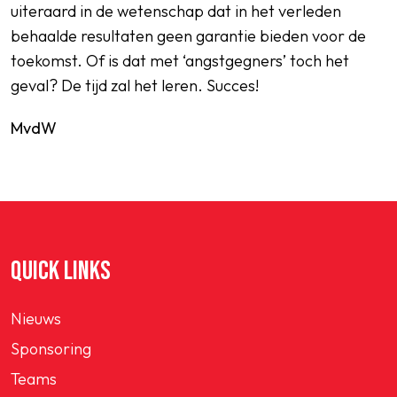
uiteraard in de wetenschap dat in het verleden
behaalde resultaten geen garantie bieden voor de
toekomst. Of is dat met ‘angstgegners’ toch het
geval? De tijd zal het leren. Succes!
MvdW
QUICK LINKS
Nieuws
Sponsoring
Teams