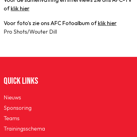
of
klik hier
Voor foto's zie ons AFC Fotoalbum of
klik hier
Pro Shots/Wouter Dill
QUICK LINKS
Nieuws
Sponsoring
Teams
Trainingsschema