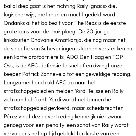
bal al diep gaat is het richting Raily Ignacio die,
logischerwijs, met man en macht gedekt wordt.
Ondanks al het balbezit voor The Reds is de eerste
grote kans voor de thuisploeg. De 20-jarige
linksbuiten Chovanie Amatkarijo, die nog maar net
de selectie van Scheveningen is komen versterken na
een korte profcarrière bij ADO Den Haag en TOP
Oss, is de AFC-defensie te snel af en dwingt onze
keeper Patrick Zonneveld tot een geweldige redding.
Langzamerhand rukt AFC op naar het
strafschopgebied en melden Yordi Teijsse en Raily
zich aan het front. Yordi wordt net binnen het
strafschopgebied gevloerd, maar scheidsrechter
Pérez vindt deze overtreding kennelijk niet zwaar
genoeg voor een penalty, een schot van Raily wordt
vervolgens net op tijd geblokt ten koste van een