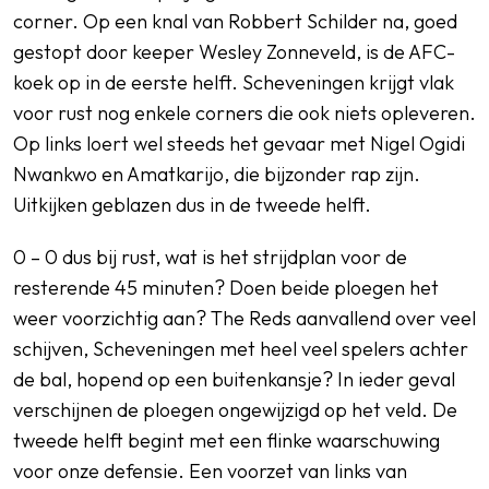
corner. Op een knal van Robbert Schilder na, goed
gestopt door keeper Wesley Zonneveld, is de AFC-
koek op in de eerste helft. Scheveningen krijgt vlak
voor rust nog enkele corners die ook niets opleveren.
Op links loert wel steeds het gevaar met Nigel Ogidi
Nwankwo en Amatkarijo, die bijzonder rap zijn.
Uitkijken geblazen dus in de tweede helft.
0 – 0 dus bij rust, wat is het strijdplan voor de
resterende 45 minuten? Doen beide ploegen het
weer voorzichtig aan? The Reds aanvallend over veel
schijven, Scheveningen met heel veel spelers achter
de bal, hopend op een buitenkansje? In ieder geval
verschijnen de ploegen ongewijzigd op het veld. De
tweede helft begint met een flinke waarschuwing
voor onze defensie. Een voorzet van links van