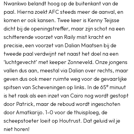
Nwankwo belandt hoog op de buitenkant van de
paal. Hierna zoekt AFC steeds meer de aanval, en
komen er ook kansen. Twee keer is Kenny Teijsse
dicht bij de openingstreffer, maar zijn schot na een
schitterende voorzet van Raily mist kracht en
precisie, een voorzet van Dalian Maatsen bij de
tweede paal verdwijnt net naast het doel na een
‘luchtgevecht’ met keeper Zonneveld. Onze jongens
vallen dus aan, meestal via Dalian over rechts, maar
geven dus ook meer ruimte weg voor de gevaarlijke
e
spitsen van Scheveningen op links. In de 65
minuut
is het raak als een inzet van Cairo nog wordt gestopt
door Patrick, maar de reboud wordt ingeschoten
door Amatkarijo. 1-0 voor de thuisploeg, de
scheepstoeter loeit op Houtrust. Dat geluid wil je
niet horen!