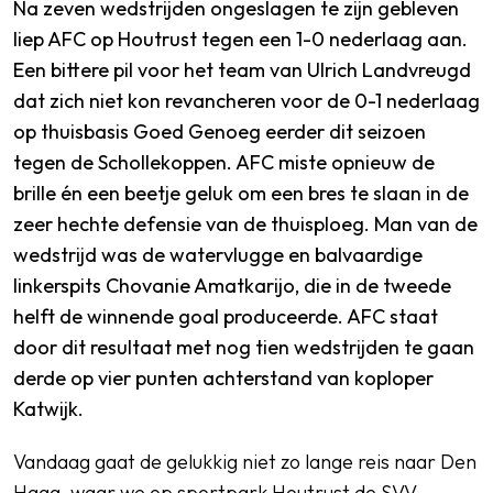
Na zeven wedstrijden ongeslagen te zijn gebleven
liep AFC op Houtrust tegen een 1-0 nederlaag aan.
Een bittere pil voor het team van Ulrich Landvreugd
dat zich niet kon revancheren voor de 0-1 nederlaag
op thuisbasis Goed Genoeg eerder dit seizoen
tegen de Schollekoppen. AFC miste opnieuw de
brille én een beetje geluk om een bres te slaan in de
zeer hechte defensie van de thuisploeg. Man van de
wedstrijd was de watervlugge en balvaardige
linkerspits Chovanie Amatkarijo, die in de tweede
helft de winnende goal produceerde. AFC staat
door dit resultaat met nog tien wedstrijden te gaan
derde op vier punten achterstand van koploper
Katwijk.
Vandaag gaat de gelukkig niet zo lange reis naar Den
Haag, waar we op sportpark Houtrust de SVV