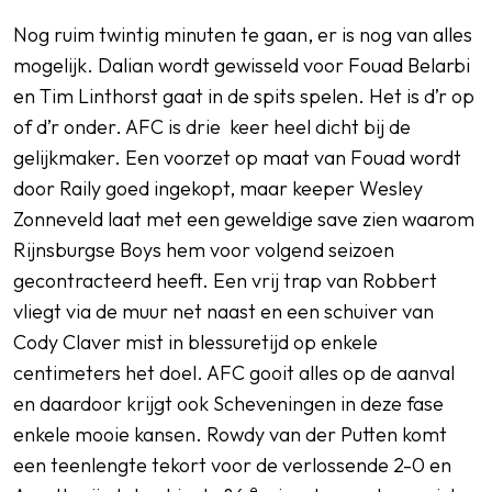
Nog ruim twintig minuten te gaan, er is nog van alles
mogelijk. Dalian wordt gewisseld voor Fouad Belarbi
en Tim Linthorst gaat in de spits spelen. Het is d’r op
of d’r onder. AFC is drie keer heel dicht bij de
gelijkmaker. Een voorzet op maat van Fouad wordt
door Raily goed ingekopt, maar keeper Wesley
Zonneveld laat met een geweldige save zien waarom
Rijnsburgse Boys hem voor volgend seizoen
gecontracteerd heeft. Een vrij trap van Robbert
vliegt via de muur net naast en een schuiver van
Cody Claver mist in blessuretijd op enkele
centimeters het doel. AFC gooit alles op de aanval
en daardoor krijgt ook Scheveningen in deze fase
enkele mooie kansen. Rowdy van der Putten komt
een teenlengte tekort voor de verlossende 2-0 en
e