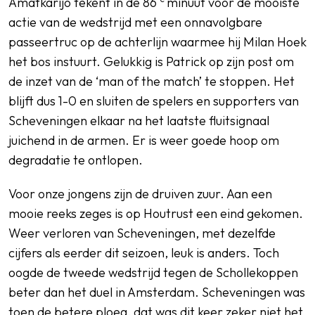
Amatkarijo tekent in de 86
minuut voor de mooiste
actie van de wedstrijd met een onnavolgbare
passeertruc op de achterlijn waarmee hij Milan Hoek
het bos instuurt. Gelukkig is Patrick op zijn post om
de inzet van de ‘man of the match’ te stoppen. Het
blijft dus 1-0 en sluiten de spelers en supporters van
Scheveningen elkaar na het laatste fluitsignaal
juichend in de armen. Er is weer goede hoop om
degradatie te ontlopen.
Voor onze jongens zijn de druiven zuur. Aan een
mooie reeks zeges is op Houtrust een eind gekomen.
Weer verloren van Scheveningen, met dezelfde
cijfers als eerder dit seizoen, leuk is anders. Toch
oogde de tweede wedstrijd tegen de Schollekoppen
beter dan het duel in Amsterdam. Scheveningen was
toen de betere ploeg, dat was dit keer zeker niet het