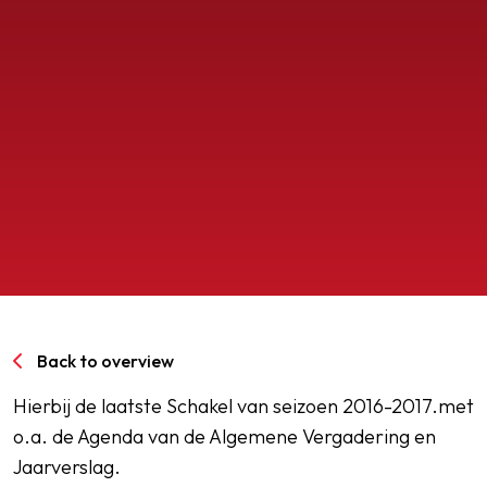
SPORTPARK GOED GENOEG
LIDMAATSCHAP
CONTACT
Back to overview
Hierbij de laatste Schakel van seizoen 2016-2017.met
o.a. de Agenda van de Algemene Vergadering en
Jaarverslag.