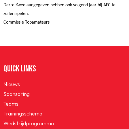
Derre Kwee aangegeven hebben ook volgend jaar bij AFC te
zullen spelen.
Commissie Topamateurs
QUICK LINKS
Nieuws
Sponsoring
Teams
Trainingsschema
Wedstrijdprogramma