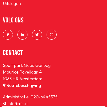
Uitslagen
VOLG ONS
CONTACT
Sportpark Goed Genoeg
Maurice Ravellaan 4
1083 HR Amsterdam
Routebeschrijving
Administratie:
020-6445575
info@afc.nl