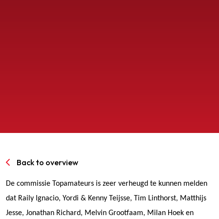
SPORTPARK GOED GENOEG
LIDMAATSCHAP
CONTACT
Back to overview
De commissie Topamateurs is zeer verheugd te kunnen melden
dat Raily Ignacio, Yordi & Kenny Teijsse, Tim Linthorst, Matthijs
Jesse, Jonathan Richard, Melvin Grootfaam, Milan Hoek en