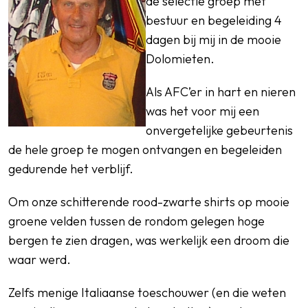
de selectie groep met
bestuur en begeleiding 4
dagen bij mij in de mooie
Dolomieten.
Als AFC’er in hart en nieren
was het voor mij een
onvergetelijke gebeurtenis
de hele groep te mogen ontvangen en begeleiden
gedurende het verblijf.
Om onze schitterende rood-zwarte shirts op mooie
groene velden tussen de rondom gelegen hoge
bergen te zien dragen, was werkelijk een droom die
waar werd.
Zelfs menige Italiaanse toeschouwer (en die weten