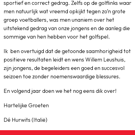
sportief en correct gedrag. Zelfs op de golflinks waar
men natuurlijk wat vreemd opkijkt tegen zo’n grote
groep voetballers, was men unaniem over het
uitstekend gedrag van onze jongens en de aanleg die
sommige van hen hebben voor het golfspel.
Ik ben overtuigd dat de getoonde saamhorigheid tot
positieve resultaten leidt en wens Willem Leushuis,
zijn jongens, de begeleiders een goed en succesvol
seizoen toe zonder noemenswaardige blessures.
En volgend jaar doen we het nog eens dik over!
Hartelijke Groeten
Dé Hurwits (Italië)