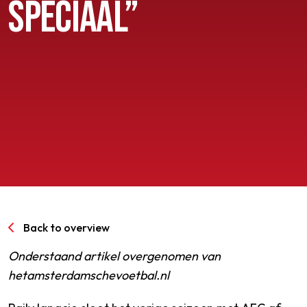
SPECIAAL”
SPORTPARK GOED GENOEG
LIDMAATSCHAP
CONTACT
Back to overview
Onderstaand artikel overgenomen van
hetamsterdamschevoetbal.nl