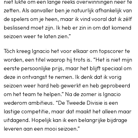
niet lukte om een lange reeks overwinningen neer te
zetten. Als aanvaller ben je natuurlijk afhankelijk van
de spelers om je heen, maar ik vind vooral dat ik zélf
beslissend moet zijn. Ik heb er zin in om dat komend
seizoen weer te laten zien.”
Tóch kreeg Ignacio het voor elkaar om topscorer te
worden, een titel waarop hij trots is. “Het is niet mijn
eerste persoonlijke prijs, maar het blijft speciaal om
deze in ontvangst te nemen. Ik denk dat ik vorig
seizoen weer hard heb gewerkt en heb geprobeerd
om het team te helpen.” Na de zomer is Ignacio
wederom ambitieus. “De Tweede Divisie is een
lastige competitie, maar dat maakt het alleen maar
uitdagend. Hopelijk kan ik een belangrijke bijdrage
leveren aan een mooi seizoen.”