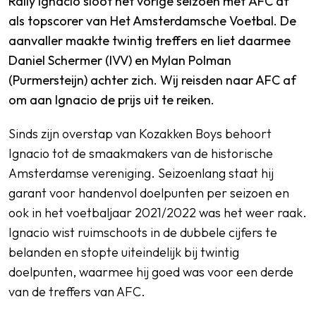
Raily Ignacio sloot het vorige seizoen met AFC af
als topscorer van Het Amsterdamsche Voetbal. De
aanvaller maakte twintig treffers en liet daarmee
Daniel Schermer (IVV) en Mylan Polman
(Purmersteijn) achter zich. Wij reisden naar AFC af
om aan Ignacio de prijs uit te reiken.
Sinds zijn overstap van Kozakken Boys behoort
Ignacio tot de smaakmakers van de historische
Amsterdamse vereniging. Seizoenlang staat hij
garant voor handenvol doelpunten per seizoen en
ook in het voetbaljaar 2021/2022 was het weer raak.
Ignacio wist ruimschoots in de dubbele cijfers te
belanden en stopte uiteindelijk bij twintig
doelpunten, waarmee hij goed was voor een derde
van de treffers van AFC.