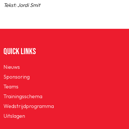
Tekst: Jordi Smit
QUICK LINKS
Nieuws
Sponsoring
Teams
Trainingsschema
Wedstrijdprogramma
Uitslagen