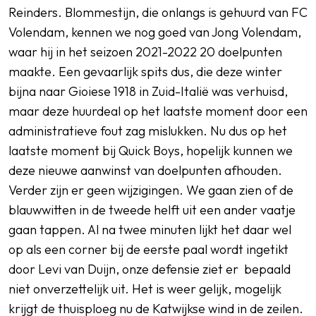
Reinders. Blommestijn, die onlangs is gehuurd van FC
Volendam, kennen we nog goed van Jong Volendam,
waar hij in het seizoen 2021-2022 20 doelpunten
maakte. Een gevaarlijk spits dus, die deze winter
bijna naar Gioiese 1918 in Zuid-Italië was verhuisd,
maar deze huurdeal op het laatste moment door een
administratieve fout zag mislukken. Nu dus op het
laatste moment bij Quick Boys, hopelijk kunnen we
deze nieuwe aanwinst van doelpunten afhouden.
Verder zijn er geen wijzigingen. We gaan zien of de
blauwwitten in de tweede helft uit een ander vaatje
gaan tappen. Al na twee minuten lijkt het daar wel
op als een corner bij de eerste paal wordt ingetikt
door Levi van Duijn, onze defensie ziet er bepaald
niet onverzettelijk uit. Het is weer gelijk, mogelijk
krijgt de thuisploeg nu de Katwijkse wind in de zeilen.