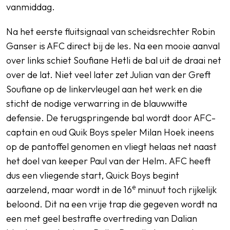
vanmiddag.
Na het eerste fluitsignaal van scheidsrechter Robin
Ganser is AFC direct bij de les. Na een mooie aanval
over links schiet Soufiane Hetli de bal uit de draai net
over de lat. Niet veel later zet Julian van der Greft
Soufiane op de linkervleugel aan het werk en die
sticht de nodige verwarring in de blauwwitte
defensie. De terugspringende bal wordt door AFC-
captain en oud Quik Boys speler Milan Hoek ineens
op de pantoffel genomen en vliegt helaas net naast
het doel van keeper Paul van der Helm. AFC heeft
dus een vliegende start, Quick Boys begint
e
aarzelend, maar wordt in de 16
minuut toch rijkelijk
beloond. Dit na een vrije trap die gegeven wordt na
een met geel bestrafte overtreding van Dalian