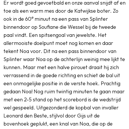
Er wordt goed gevoetbald en onze aanval snijdt af en
toe als een warm mes door de Katwijkse boter. Zo
e
ook in de 60
minuut na een pass van Splinter
binnendoor op Soufiane die Wessel bij de tweede
paal vindt. Een spitsengoal van jewelste. Het
allermooiste doelpunt moet nog komen en daar
tekent Noa voor. Dit na een pass binnendoor van
Splinter waar Noa op de achterlijn weinig mee lijkt te
kunnen. Maar met een halve pirouet draait hij zich
verrassend in de goede richting en schiet de bal uit
een onmogelijke positie in de verste hoek. Prachtig
gedaan Noa! Nog ruim twintig minuten te gaan maar
met een 2-5 stand op het scorebord is de wedstrijd
wel gespeeld. Uitgezonderd de kopbal van invaller
Leonard den Beste, stijlvol door Gijs uit de
bovenhoek geplukt, een knal van Noa, die op de