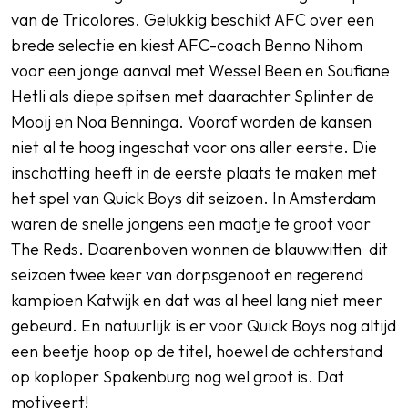
van de Tricolores. Gelukkig beschikt AFC over een
brede selectie en kiest AFC-coach Benno Nihom
voor een jonge aanval met Wessel Been en Soufiane
Hetli als diepe spitsen met daarachter Splinter de
Mooij en Noa Benninga. Vooraf worden de kansen
niet al te hoog ingeschat voor ons aller eerste. Die
inschatting heeft in de eerste plaats te maken met
het spel van Quick Boys dit seizoen. In Amsterdam
waren de snelle jongens een maatje te groot voor
The Reds. Daarenboven wonnen de blauwwitten dit
seizoen twee keer van dorpsgenoot en regerend
kampioen Katwijk en dat was al heel lang niet meer
gebeurd. En natuurlijk is er voor Quick Boys nog altijd
een beetje hoop op de titel, hoewel de achterstand
op koploper Spakenburg nog wel groot is. Dat
motiveert!