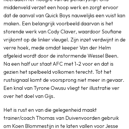
middenveld verzet een hoop werk en zorgt ervoor
dat de aanval van Quick Boys nauwelijks een vuist kan
maken. Een belangrijk voorbeeld daarvan is het
storende werk van Cody Claver, waardoor Soufiane
vrijkomt op de linker vleugel. Zijn inzet verdwijnt in de
verre hoek, mede omdat keeper Van der Helm
afgeleid wordt door de instormende Wessel Been.
Na een half uur staat AFC met 1-2 voor en dat is
gezien het spelbeeld volkomen terecht. Tot het
rustsignaal komt de voorsprong niet meer in gevaar.
Een knal van Tyrone Owusu vliegt ter illustratie ver
over het doel van Gijs.
Het is rust en van die gelegenheid maakt
trainer/coach Thomas van Duivenvoorden gebruik
om Koen Blommestijn in te laten vallen voor Jesse