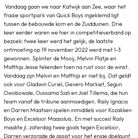
Vandaag gaan we naar Katwijk aan Zee, waar het
fraaie sportpark van Quick Boys ingeklemd ligt
tussen de bebouwde kom en de Zuidduinen. Drie
keer eerder waren we hier in competitieverband op
bezoek: twee keer werd het gelijk, de laatste
ontmoeting op 19 november 2022 werd met 1-3
gewonnen. Splinter de Mooij, Melvin Platje en
Matthijs Jesse tekenden toen na rust voor de winst.
Vandaag zijn Melvin en Matthijs er niet bij. Dat geldt
ook voor Gladwin Curiel, Gevero Markiet, Segün
Owobowale, Oussama Siali en Joël Tillema, die hun
team vanaf de tribune aanmoedigen. Raily Ignacio
en Darren Maatsen spelen inmiddels voor Kozakken
Boys en Excelsior Maassluis. En met succes! Raily
maakte jl. zaterdag twee goals tegen Excelsior,
Darren verzorgde de assist voor het enige doelpunt