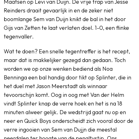
Maatsen op Levi van Duijn. De vrije trap van Jesse
Reinders draait gevaarlijk in en de zeker niet
boomlange Sem van Duijn knikt de bal in het door
Gijs van Zetten te laat verlaten doel. 1-0, een flinke
tegenvaller.
Wat te doen? Een snelle tegentreffer is het recept,
maar dat is makkelijker gezegd dan gedaan. Toch
worden we op onze wenken bediend als Noa
Benninga een bal handig door tikt op Splinter, die in
het duel met Jason Meerstadt als winnaar
tevoorschijn komt. Oog in oog met Van der Helm
vindt Splinter knap de verre hoek en het is na 18
minuten alweer gelijk. De wedstrijd gaat nu op en
neer en Quick Boys onderscheidt zich vooral door de
verre ingooien van Sem van Dujjn die meestal
neerdalen ter hoogte van de penaltystip. Ons