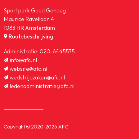
Sportpark Goed Genoeg
Maurice Ravellaan 4
1083 HR Amsterdam
Routebeschrijving
Administratie:
020-6445575
info@afc.nl
website@afc.nl
wedstrijdzaken@afc.nl
ledenadministratie@afc.nl
Copyright © 2020-2026 AFC