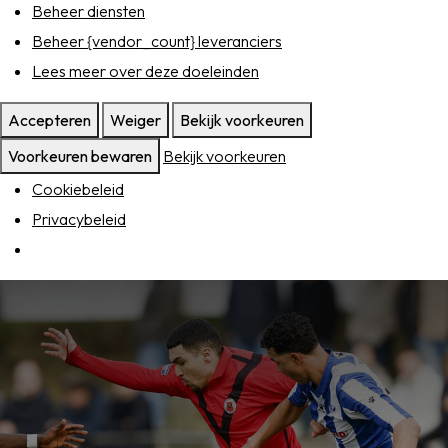
Beheer diensten
Beheer {vendor_count} leveranciers
Lees meer over deze doeleinden
SPORTPARK GOED GENOEG
Accepteren
Weiger
Bekijk voorkeuren
LIDMAATSCHAP
Voorkeuren bewaren
Bekijk voorkeuren
CONTACT
Cookiebeleid
Privacybeleid