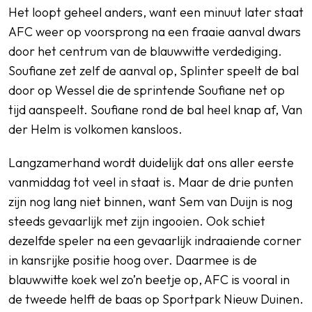
Het loopt geheel anders, want een minuut later staat
AFC weer op voorsprong na een fraaie aanval dwars
door het centrum van de blauwwitte verdediging.
Soufiane zet zelf de aanval op, Splinter speelt de bal
door op Wessel die de sprintende Soufiane net op
tijd aanspeelt. Soufiane rond de bal heel knap af, Van
der Helm is volkomen kansloos.
Langzamerhand wordt duidelijk dat ons aller eerste
vanmiddag tot veel in staat is. Maar de drie punten
zijn nog lang niet binnen, want Sem van Duijn is nog
steeds gevaarlijk met zijn ingooien. Ook schiet
dezelfde speler na een gevaarlijk indraaiende corner
in kansrijke positie hoog over. Daarmee is de
blauwwitte koek wel zo’n beetje op, AFC is vooral in
de tweede helft de baas op Sportpark Nieuw Duinen.