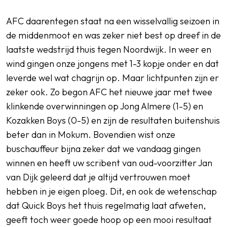
AFC daarentegen staat na een wisselvallig seizoen in
de middenmoot en was zeker niet best op dreef in de
laatste wedstrijd thuis tegen Noordwijk. In weer en
wind gingen onze jongens met 1-3 kopje onder en dat
leverde wel wat chagrijn op. Maar lichtpunten zijn er
zeker ook. Zo begon AFC het nieuwe jaar met twee
klinkende overwinningen op Jong Almere (1-5) en
Kozakken Boys (0-5) en zijn de resultaten buitenshuis
beter dan in Mokum. Bovendien wist onze
buschauffeur bijna zeker dat we vandaag gingen
winnen en heeft uw scribent van oud-voorzitter Jan
van Dijk geleerd dat je altijd vertrouwen moet
hebben in je eigen ploeg. Dit, en ook de wetenschap
dat Quick Boys het thuis regelmatig laat afweten,
geeft toch weer goede hoop op een mooi resultaat