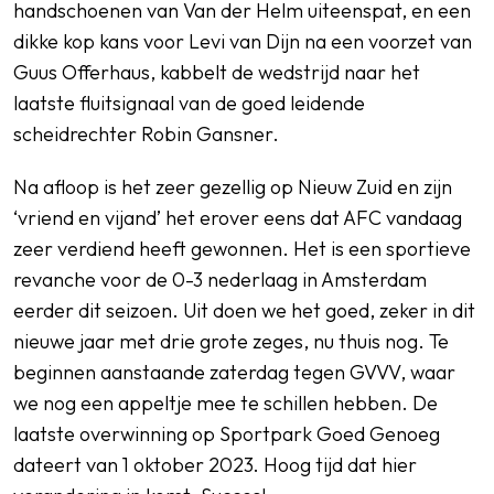
handschoenen van Van der Helm uiteenspat, en een
dikke kop kans voor Levi van Dijn na een voorzet van
Guus Offerhaus, kabbelt de wedstrijd naar het
laatste fluitsignaal van de goed leidende
scheidrechter Robin Gansner.
Na afloop is het zeer gezellig op Nieuw Zuid en zijn
‘vriend en vijand’ het erover eens dat AFC vandaag
zeer verdiend heeft gewonnen. Het is een sportieve
revanche voor de 0-3 nederlaag in Amsterdam
eerder dit seizoen. Uit doen we het goed, zeker in dit
nieuwe jaar met drie grote zeges, nu thuis nog. Te
beginnen aanstaande zaterdag tegen GVVV, waar
we nog een appeltje mee te schillen hebben. De
laatste overwinning op Sportpark Goed Genoeg
dateert van 1 oktober 2023. Hoog tijd dat hier