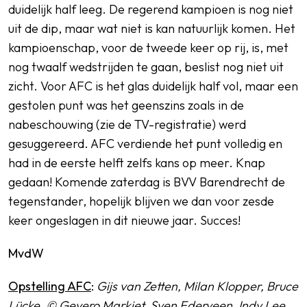
duidelijk half leeg. De regerend kampioen is nog niet
uit de dip, maar wat niet is kan natuurlijk komen. Het
kampioenschap, voor de tweede keer op rij, is, met
nog twaalf wedstrijden te gaan, beslist nog niet uit
zicht. Voor AFC is het glas duidelijk half vol, maar een
gestolen punt was het geenszins zoals in de
nabeschouwing (zie de TV-registratie) werd
gesuggereerd. AFC verdiende het punt volledig en
had in de eerste helft zelfs kans op meer. Knap
gedaan! Komende zaterdag is BVV Barendrecht de
tegenstander, hopelijk blijven we dan voor zesde
keer ongeslagen in dit nieuwe jaar. Succes!
MvdW
Opstelling AFC
:
Gijs van Zetten, Milan Klopper, Bruce
Lücke, © Gevero Markiet, Sven Ederveen, Indy Lee,