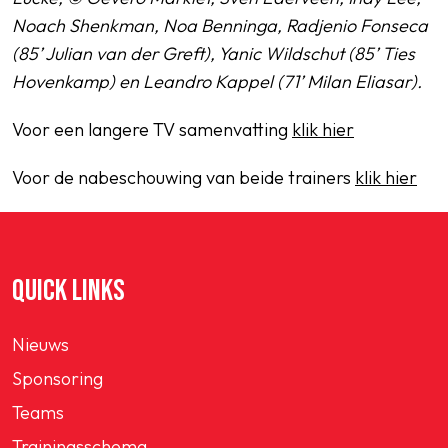
Noach Shenkman, Noa Benninga, Radjenio Fonseca
(85’ Julian van der Greft), Yanic Wildschut (85’ Ties
Hovenkamp) en Leandro Kappel (71’ Milan Eliasar).
Voor een langere TV samenvatting
klik hier
Voor de nabeschouwing van beide trainers
klik hier
QUICK LINKS
Nieuws
Sponsoring
Teams
Trainingsschema