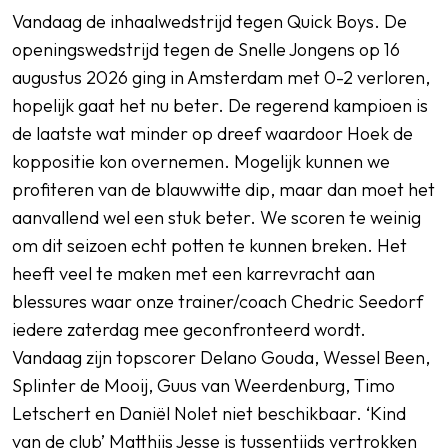
Vandaag de inhaalwedstrijd tegen Quick Boys. De
openingswedstrijd tegen de Snelle Jongens op 16
augustus 2026 ging in Amsterdam met 0-2 verloren,
hopelijk gaat het nu beter. De regerend kampioen is
de laatste wat minder op dreef waardoor Hoek de
koppositie kon overnemen. Mogelijk kunnen we
profiteren van de blauwwitte dip, maar dan moet het
aanvallend wel een stuk beter. We scoren te weinig
om dit seizoen echt potten te kunnen breken. Het
heeft veel te maken met een karrevracht aan
blessures waar onze trainer/coach Chedric Seedorf
iedere zaterdag mee geconfronteerd wordt.
Vandaag zijn topscorer Delano Gouda, Wessel Been,
Splinter de Mooij, Guus van Weerdenburg, Timo
Letschert en Daniël Nolet niet beschikbaar. ‘Kind
van de club’ Matthijs Jesse is tussentijds vertrokken