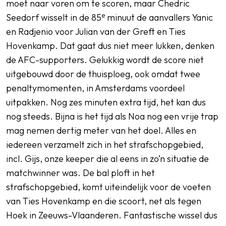
moet naar voren om te scoren, maar Chedric
e
Seedorf wisselt in de 85
minuut de aanvallers Yanic
en Radjenio voor Julian van der Greft en Ties
Hovenkamp. Dat gaat dus niet meer lukken, denken
de AFC-supporters. Gelukkig wordt de score niet
uitgebouwd door de thuisploeg, ook omdat twee
penaltymomenten, in Amsterdams voordeel
uitpakken. Nog zes minuten extra tijd, het kan dus
nog steeds. Bijna is het tijd als Noa nog een vrije trap
mag nemen dertig meter van het doel. Alles en
iedereen verzamelt zich in het strafschopgebied,
incl. Gijs, onze keeper die al eens in zo’n situatie de
matchwinner was. De bal ploft in het
strafschopgebied, komt uiteindelijk voor de voeten
van Ties Hovenkamp en die scoort, net als tegen
Hoek in Zeeuws-Vlaanderen. Fantastische wissel dus