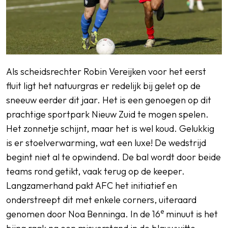
Als scheidsrechter Robin Vereijken voor het eerst
fluit ligt het natuurgras er redelijk bij gelet op de
sneeuw eerder dit jaar. Het is een genoegen op dit
prachtige sportpark Nieuw Zuid te mogen spelen.
Het zonnetje schijnt, maar het is wel koud. Gelukkig
is er stoelverwarming, wat een luxe! De wedstrijd
begint niet al te opwindend. De bal wordt door beide
teams rond getikt, vaak terug op de keeper.
Langzamerhand pakt AFC het initiatief en
onderstreept dit met enkele corners, uiteraard
e
genomen door Noa Benninga. In de 16
minuut is het