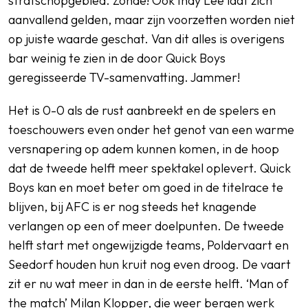
strafschopgebied. Zonde! Ook Indy Lee laat zich
aanvallend gelden, maar zijn voorzetten worden niet
op juiste waarde geschat. Van dit alles is overigens
bar weinig te zien in de door Quick Boys
geregisseerde TV-samenvatting. Jammer!
Het is 0-0 als de rust aanbreekt en de spelers en
toeschouwers even onder het genot van een warme
versnapering op adem kunnen komen, in de hoop
dat de tweede helft meer spektakel oplevert. Quick
Boys kan en moet beter om goed in de titelrace te
blijven, bij AFC is er nog steeds het knagende
verlangen op een of meer doelpunten. De tweede
helft start met ongewijzigde teams, Poldervaart en
Seedorf houden hun kruit nog even droog. De vaart
zit er nu wat meer in dan in de eerste helft. ‘Man of
the match’ Milan Klopper, die weer bergen werk