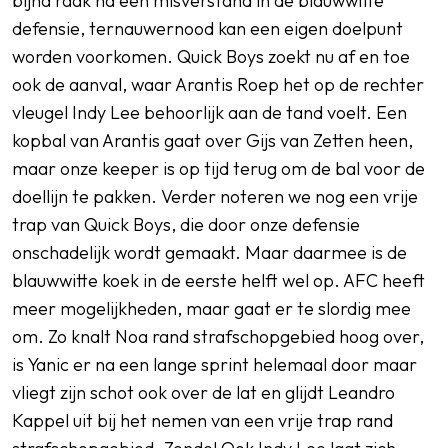
bijna raak na een misverstand in de blauwwitte
defensie, ternauwernood kan een eigen doelpunt
worden voorkomen. Quick Boys zoekt nu af en toe
ook de aanval, waar Arantis Roep het op de rechter
vleugel Indy Lee behoorlijk aan de tand voelt. Een
kopbal van Arantis gaat over Gijs van Zetten heen,
maar onze keeper is op tijd terug om de bal voor de
doellijn te pakken. Verder noteren we nog een vrije
trap van Quick Boys, die door onze defensie
onschadelijk wordt gemaakt. Maar daarmee is de
blauwwitte koek in de eerste helft wel op. AFC heeft
meer mogelijkheden, maar gaat er te slordig mee
om. Zo knalt Noa rand strafschopgebied hoog over,
is Yanic er na een lange sprint helemaal door maar
vliegt zijn schot ook over de lat en glijdt Leandro
Kappel uit bij het nemen van een vrije trap rand