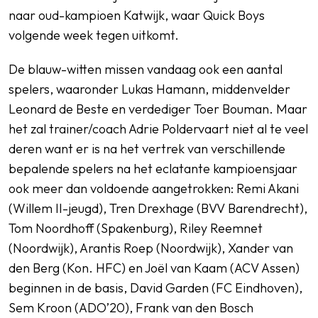
naar oud-kampioen Katwijk, waar Quick Boys
volgende week tegen uitkomt.
De blauw-witten missen vandaag ook een aantal
spelers, waaronder Lukas Hamann, middenvelder
Leonard de Beste en verdediger Toer Bouman. Maar
het zal trainer/coach Adrie Poldervaart niet al te veel
deren want er is na het vertrek van verschillende
bepalende spelers na het eclatante kampioensjaar
ook meer dan voldoende aangetrokken: Remi Akani
(Willem II-jeugd), Tren Drexhage (BVV Barendrecht),
Tom Noordhoff (Spakenburg), Riley Reemnet
(Noordwijk), Arantis Roep (Noordwijk), Xander van
den Berg (Kon. HFC) en Joël van Kaam (ACV Assen)
beginnen in de basis, David Garden (FC Eindhoven),
Sem Kroon (ADO’20), Frank van den Bosch