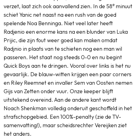
e
verzet, laat zich ook aanvallend zien. In de 58
minuut
schiet Yanic net naast na een rush van de goed
spelende Noa Benninga. Niet veel later heeft
Radjenio een enorme kans na een blunder van Luka
Prijic, die zijn fout weer goed kan maken omdat
Radjnio in plaats van te schieten nog een man wil
passeren. Het staat nog steeds 0-0 en nu begint
Quick Boys aan te dringen. Vooral over links is het nu
gevaarlijk. De blauw-witten krijgen een paar corners
en Riley Reemnet en invaller Sem van Oosten nemen
Gijs van Zetten onder vuur. Onze keeper blijft
uitstekend overeind. Aan de andere kant wordt
Noach Shenkman volledig onderuit geschoffeld in het
strafschopgebied. Een 100%-penalty (zie de TV-
samenvatting!), maar scheidsrechter Vereijken ziet
het anders.