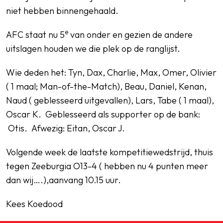
niet hebben binnengehaald.
e
AFC staat nu 5
van onder en gezien de andere
uitslagen houden we die plek op de ranglijst.
Wie deden het: Tyn, Dax, Charlie, Max, Omer, Olivier
( 1 maal; Man-of-the-Match), Beau, Daniel, Kenan,
Naud ( geblesseerd uitgevallen), Lars, Tabe ( 1 maal),
Oscar K. Geblesseerd als supporter op de bank:
Otis. Afwezig: Eitan, Oscar J.
Volgende week de laatste kompetitiewedstrijd, thuis
tegen Zeeburgia O13-4 ( hebben nu 4 punten meer
dan wij….),aanvang 10.15 uur.
Kees Koedood