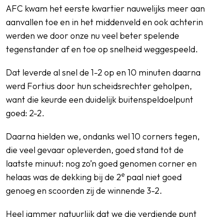
AFC kwam het eerste kwartier nauwelijks meer aan
aanvallen toe en in het middenveld en ook achterin
werden we door onze nu veel beter spelende
tegenstander af en toe op snelheid weggespeeld.
Dat leverde al snel de 1-2 op en 10 minuten daarna
werd Fortius door hun scheidsrechter geholpen,
want die keurde een duidelijk buitenspeldoelpunt
goed: 2-2.
Daarna hielden we, ondanks wel 10 corners tegen,
die veel gevaar opleverden, goed stand tot de
laatste minuut: nog zo’n goed genomen corner en
e
helaas was de dekking bij de 2
paal niet goed
genoeg en scoorden zij de winnende 3-2.
Heel jammer natuurlijk dat we die verdiende punt