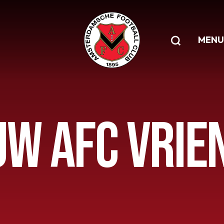
MENU
UW AFC VRIE