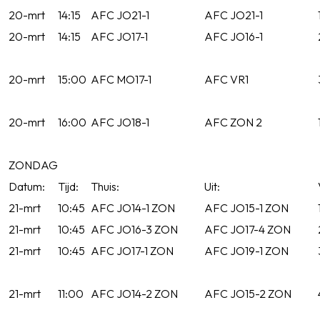
20-mrt
14:15
AFC JO21-1
AFC JO21-1
20-mrt
14:15
AFC JO17-1
AFC JO16-1
20-mrt
15:00
AFC MO17-1
AFC VR1
20-mrt
16:00
AFC JO18-1
AFC ZON 2
ZONDAG
Datum:
Tijd:
Thuis:
Uit:
21-mrt
10:45
AFC JO14-1 ZON
AFC JO15-1 ZON
21-mrt
10:45
AFC JO16-3 ZON
AFC JO17-4 ZON
21-mrt
10:45
AFC JO17-1 ZON
AFC JO19-1 ZON
21-mrt
11:00
AFC JO14-2 ZON
AFC JO15-2 ZON