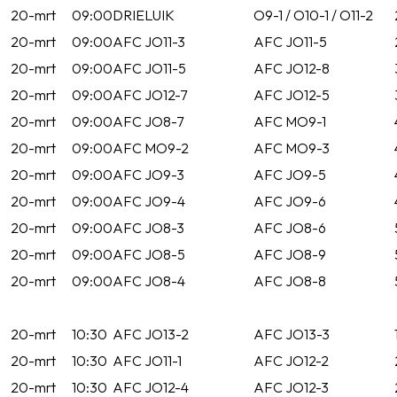
20-mrt
09:00
DRIELUIK
O9-1 / O10-1 / O11-2
20-mrt
09:00
AFC JO11-3
AFC JO11-5
20-mrt
09:00
AFC JO11-5
AFC JO12-8
20-mrt
09:00
AFC JO12-7
AFC JO12-5
20-mrt
09:00
AFC JO8-7
AFC MO9-1
20-mrt
09:00
AFC MO9-2
AFC MO9-3
20-mrt
09:00
AFC JO9-3
AFC JO9-5
20-mrt
09:00
AFC JO9-4
AFC JO9-6
20-mrt
09:00
AFC JO8-3
AFC JO8-6
20-mrt
09:00
AFC JO8-5
AFC JO8-9
20-mrt
09:00
AFC JO8-4
AFC JO8-8
20-mrt
10:30
AFC JO13-2
AFC JO13-3
20-mrt
10:30
AFC JO11-1
AFC JO12-2
20-mrt
10:30
AFC JO12-4
AFC JO12-3