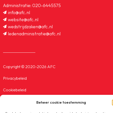
Administratie:
020-6445575
info@afc.nl
website@afc.nl
wedstrijdzaken@afc.nl
ledenadministratie@afc.nl
Copyright © 2020-2026 AFC
Privacybeleid
Cookiebeleid
Beheer cookie toestemming