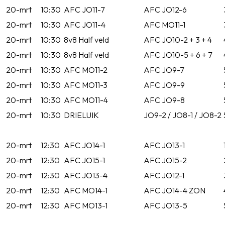
20-mrt
10:30
AFC JO11-7
AFC JO12-6
20-mrt
10:30
AFC JO11-4
AFC MO11-1
20-mrt
10:30
8v8 Half veld
AFC JO10-2 + 3 + 4
20-mrt
10:30
8v8 Half veld
AFC JO10-5 + 6 + 7
20-mrt
10:30
AFC MO11-2
AFC JO9-7
20-mrt
10:30
AFC MO11-3
AFC JO9-9
20-mrt
10:30
AFC MO11-4
AFC JO9-8
20-mrt
10:30
DRIELUIK
JO9-2 / JO8-1 / JO8-2
20-mrt
12:30
AFC JO14-1
AFC JO13-1
20-mrt
12:30
AFC JO15-1
AFC JO15-2
20-mrt
12:30
AFC JO13-4
AFC JO12-1
20-mrt
12:30
AFC MO14-1
AFC JO14-4 ZON
20-mrt
12:30
AFC MO13-1
AFC JO13-5