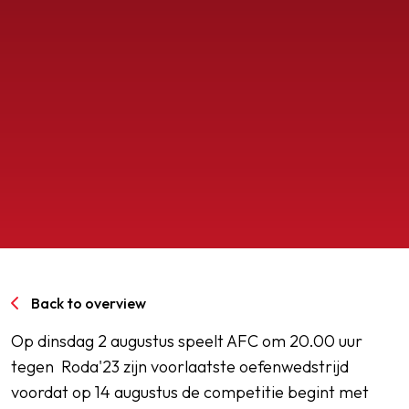
SPORTPARK GOED GENOEG
LIDMAATSCHAP
CONTACT
Back to overview
Op dinsdag 2 augustus speelt AFC om 20.00 uur
tegen Roda'23 zijn voorlaatste oefenwedstrijd
voordat op 14 augustus de competitie begint met