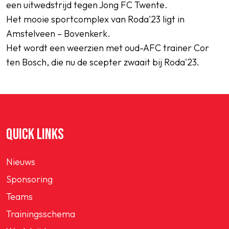
een uitwedstrijd tegen Jong FC Twente.
Het mooie sportcomplex van Roda'23 ligt in
Amstelveen – Bovenkerk.
Het wordt een weerzien met oud-AFC trainer Cor
ten Bosch, die nu de scepter zwaait bij Roda'23.
QUICK LINKS
Nieuws
Sponsoring
Teams
Trainingsschema