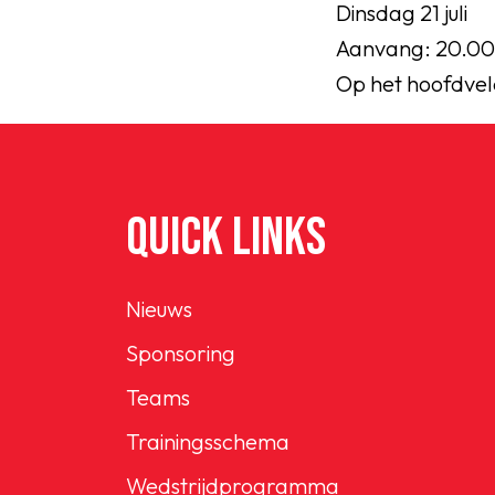
Dinsdag 21 juli
Aanvang: 20.00
Op het hoofdvel
QUICK LINKS
Nieuws
Sponsoring
Teams
Trainingsschema
Wedstrijdprogramma