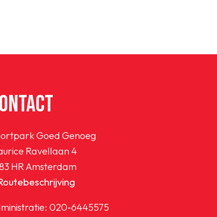
ONTACT
ortpark Goed Genoeg
urice Ravellaan 4
83 HR Amsterdam
Routebeschrijving
ministratie:
020-6445575