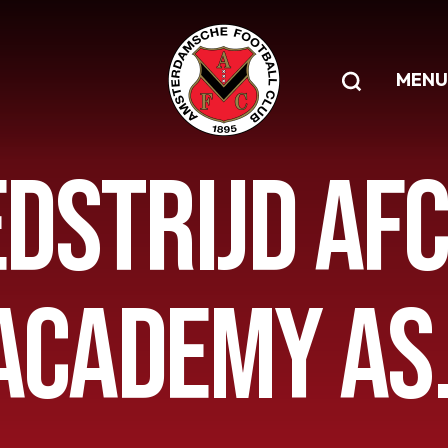
MENU
STRIJD AFC
ACADEMY AS