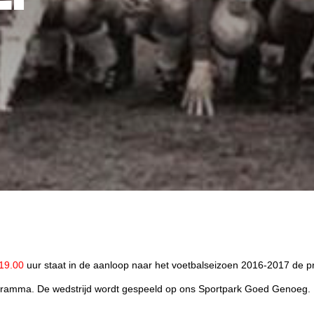
OEG
 19.00
uur staat in de aanloop naar het voetbalseizoen 2016-2017 de pr
ramma. ​De wedstrijd wordt gespeeld op ons
Sportpark Goed Genoeg.