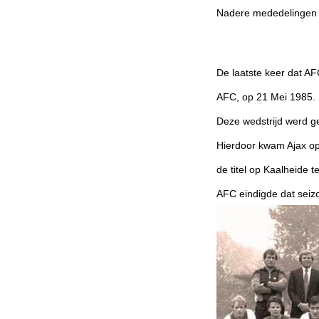
Nadere mededelingen o
De laatste keer dat AF
AFC, op 21 Mei 1985. D
Deze wedstrijd werd g
Hierdoor kwam Ajax o
de titel op Kaalheide 
AFC eindigde dat seiz