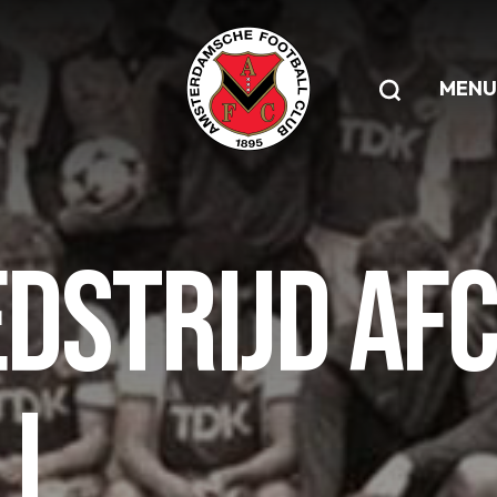
MENU
STRIJD AFC 
I