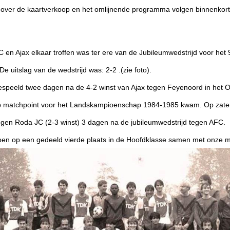
ver de kaartverkoop en het omlijnende programma volgen binnenkort
C en Ajax elkaar troffen was ter ere van de Jubileumwedstrijd voor het 
e uitslag van de wedstrijd was: 2-2 .(zie foto).
espeeld twee dagen na de 4-2 winst van Ajax tegen Feyenoord in het O
p matchpoint voor het Landskampioenschap 1984-1985 kwam. Op zate
tegen Roda JC (2-3 winst) 3 dagen na de jubileumwedstrijd tegen AFC.
oen op een gedeeld vierde plaats in de Hoofdklasse samen met onze 