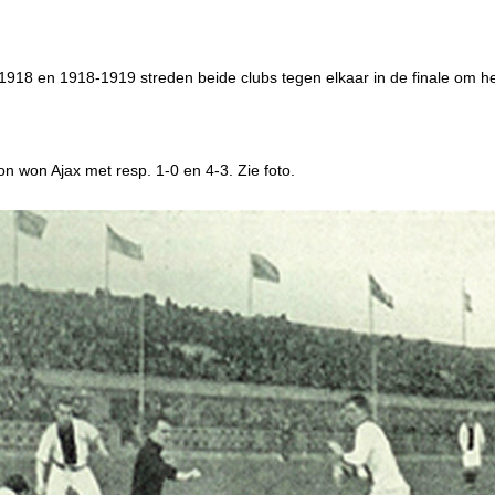
1918 en 1918-1919 streden beide clubs tegen elkaar in de finale om 
on won Ajax met resp. 1-0 en 4-3. Zie foto.