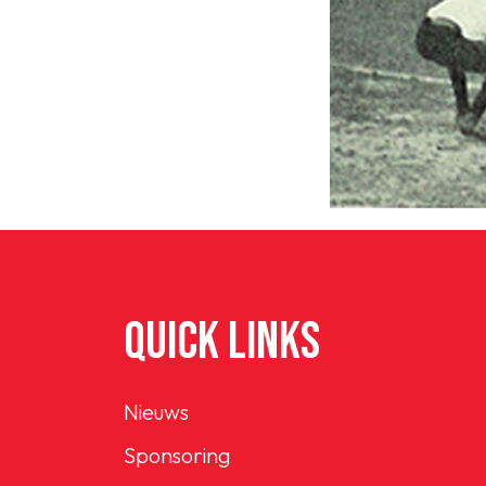
QUICK LINKS
Nieuws
Sponsoring