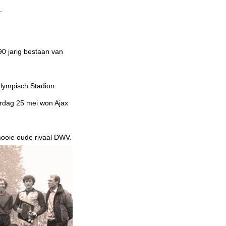
.
90 jarig bestaan van
lympisch Stadion.
rdag 25 mei won Ajax
mooie oude rivaal DWV.