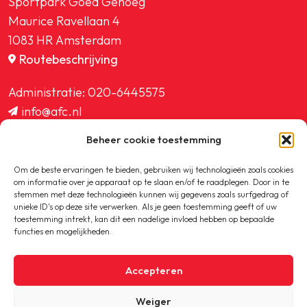
Sportpark Goed Genoeg
Maurice Ravellaan 4
1083 HR Amsterdam
Routebeschrijving
Administratie:
020-6445575
info@afc.nl
website@afc.nl
Beheer cookie toestemming
wedstrijdzaken@afc.nl
ledenadministratie@afc.nl
Om de beste ervaringen te bieden, gebruiken wij technologieën zoals cookies
om informatie over je apparaat op te slaan en/of te raadplegen. Door in te
stemmen met deze technologieën kunnen wij gegevens zoals surfgedrag of
unieke ID's op deze site verwerken. Als je geen toestemming geeft of uw
toestemming intrekt, kan dit een nadelige invloed hebben op bepaalde
functies en mogelijkheden.
Copyright © 2020-2026 AFC
Accepteren
Privacybeleid
Weiger