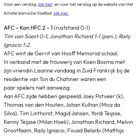
Voor een verslag:
klik hier
en voor het verslag op de website van Het
Amsterdamsche Voetbal
:
klik hier
AFC – Kon HFC 2 – 1
(ruststand 0-1)
Tim van Soest 0-1; Jonathan Richard 1-1 (pen.); Raily
Ignacio 1-2.
AFC wint de Gerrit van Hooff Memorial schaal.
In verband met de trouwerij van Koen Bosma met
zijn vriendin Lisanne vandaag in Zuid Frankrijk bij de
residentie van Ton du Chatinier waren een
paar spelers niet aanwezig.
Aan AFC zijde hebben gespeeld: Joey Potveer (k),
Thomas van den Houten, Johan Kulhan (Moiz da
Silva), Tim Linthorst, Magid Jansen, Yordi Teijsse,
Kenny Teijsse (Milan Hoek), Jonathan Richard, Melvin
Grootfaam, Raily Ignacio, Fouad Belarbi (Matthijs