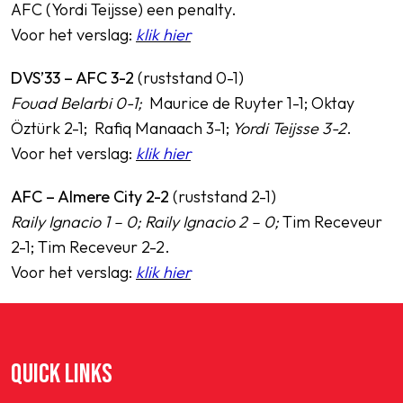
AFC (Yordi Teijsse) een penalty.
Voor het verslag:
klik hier
DVS’33 – AFC 3-2
(ruststand 0-1)
Fouad Belarbi 0-1;
Maurice de Ruyter 1-1; Oktay
Öztürk 2-1; Rafiq Manaach 3-1;
Yordi Teijsse 3-2
.
Voor het verslag:
klik hier
AFC – Almere City 2-2
(ruststand 2-1)
Raily Ignacio 1 – 0; Raily Ignacio 2 – 0;
Tim Receveur
2-1; Tim Receveur 2-2.
Voor het verslag:
klik hier
QUICK LINKS