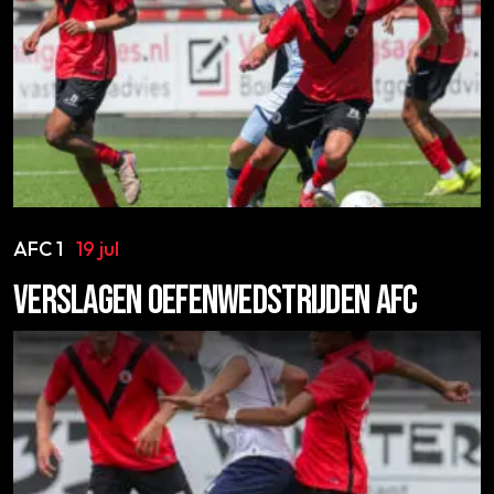
AFC 1
19 jul
VERSLAGEN OEFENWEDSTRIJDEN AFC