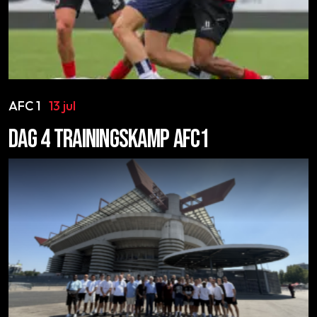
AFC 1
13 jul
DAG 4 TRAININGSKAMP AFC1