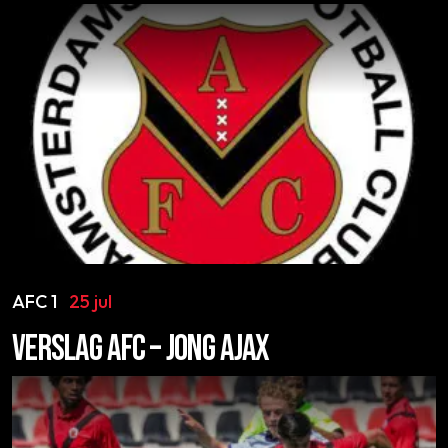
AFC 1
25 jul
VERSLAG AFC – JONG AJAX