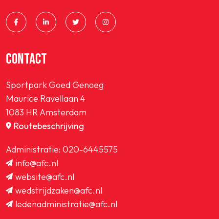
CONTACT
Sportpark Goed Genoeg
Maurice Ravellaan 4
1083 HR Amsterdam
Routebeschrijving
Administratie:
020-6445575
info@afc.nl
website@afc.nl
wedstrijdzaken@afc.nl
ledenadministratie@afc.nl