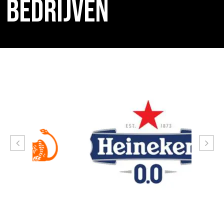
BEDRIJVEN