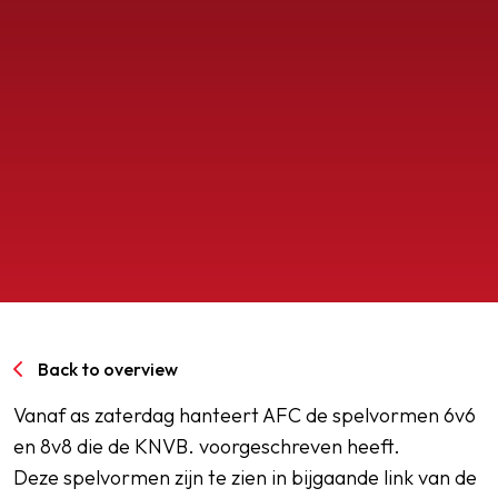
SPORTPARK GOED GENOEG
LIDMAATSCHAP
CONTACT
Back to overview
Vanaf as zaterdag hanteert AFC de spelvormen 6v6
en 8v8 die de KNVB. voorgeschreven heeft.
Deze spelvormen zijn te zien in bijgaande link van de