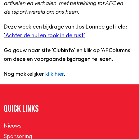
artikelen en verhalen met betrekking tot AFC en
de (sport)wereld om ons heen.
Deze week een bijdrage van Jos Lonnee getiteld:
´
Achter de nul en rook in de rust´
Ga gauw naar site 'Clubinfo' en klik op 'AFColumns
'
om deze en voorgaande bijdragen te lezen.
Nog makkelijker
klik hier
.
QUICK LINKS
Nieuws
Sponsoring