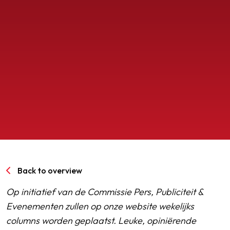
SPORTPARK GOED GENOEG
LIDMAATSCHAP
CONTACT
Back to overview
Op initiatief van de Commissie Pers, Publiciteit &
Evenementen zullen op onze website wekelijks
columns worden geplaatst. Leuke, opiniërende