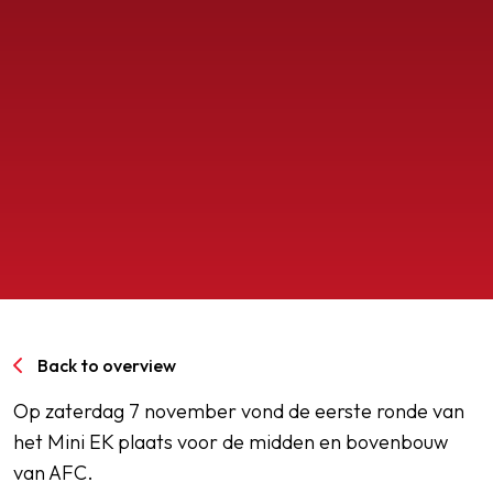
SPORTPARK GOED GENOEG
LIDMAATSCHAP
CONTACT
Back to overview
Op zaterdag 7 november vond de eerste ronde van
het Mini EK plaats voor de midden en bovenbouw
van AFC.