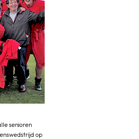
lle senioren
oenswedstrijd op