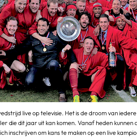
strijd live op televisie. Het is de droom van iedere
r die dit jaar uit kan komen. Vanaf heden kunnen a
ch inschrijven om kans te maken op een live kampi