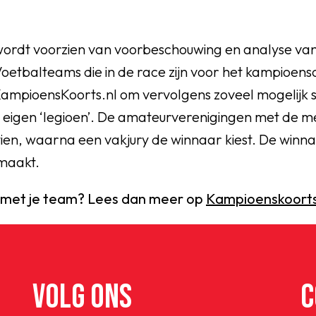
wordt voorzien van voorbeschouwing en analyse va
oetbalteams die in de race zijn voor het kampioens
ampioensKoorts.nl om vervolgens zoveel mogelijk
n eigen ‘legioen’. De amateurverenigingen met de
tien, waarna een vakjury de winnaar kiest. De winn
maakt.
 met je team? Lees dan meer op
Kampioenskoorts
VOLG ONS
C