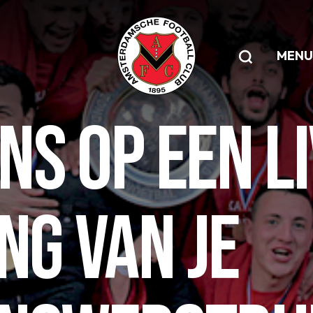
MENU
S OP EEN L
NG VAN JE