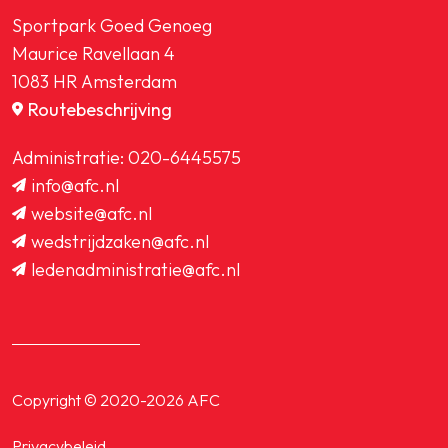
Sportpark Goed Genoeg
Maurice Ravellaan 4
1083 HR Amsterdam
Routebeschrijving
Administratie:
020-6445575
info@afc.nl
website@afc.nl
wedstrijdzaken@afc.nl
ledenadministratie@afc.nl
Copyright © 2020-2026 AFC
Privacybeleid