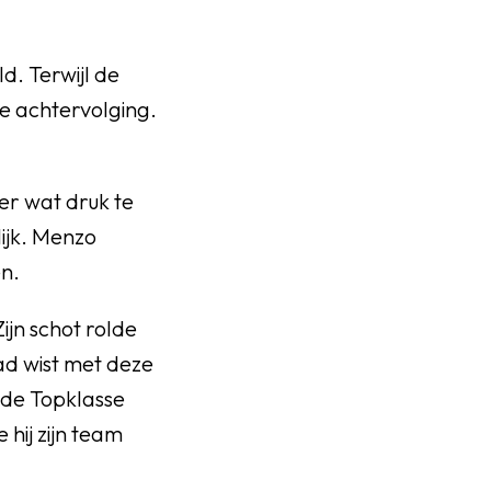
. Terwijl de
e achtervolging.
er wat druk te
ijk. Menzo
n.
ijn schot rolde
ad wist met deze
n de Topklasse
 hij zijn team