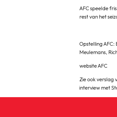
AFC speelde fris
rest van het sei
Opstelling AFC: 
Meulemans, Rich
website AFC
Zie ook verslag 
interview met S