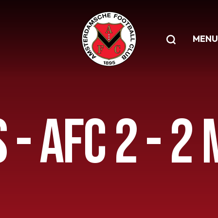
MENU
 - AFC 2 - 2