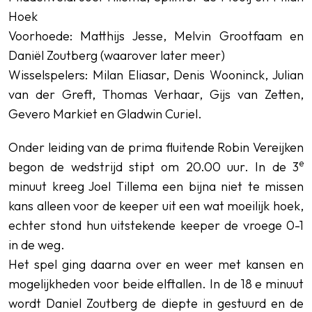
Hoek
Voorhoede: Matthijs Jesse, Melvin Grootfaam en
Daniël Zoutberg (waarover later meer)
Wisselspelers: Milan Eliasar, Denis Wooninck, Julian
van der Greft, Thomas Verhaar, Gijs van Zetten,
Gevero Markiet en Gladwin Curiel.
Onder leiding van de prima fluitende Robin Vereijken
e
begon de wedstrijd stipt om 20.00 uur. In de 3
minuut kreeg Joel Tillema een bijna niet te missen
kans alleen voor de keeper uit een wat moeilijk hoek,
echter stond hun uitstekende keeper de vroege 0-1
in de weg.
Het spel ging daarna over en weer met kansen en
mogelijkheden voor beide elftallen. In de 18 e minuut
wordt Daniel Zoutberg de diepte in gestuurd en de