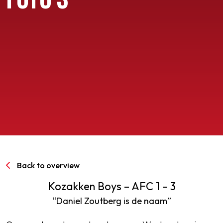
SPORTPARK GOED GENOEG
LIDMAATSCHAP
CONTACT
Back to overview
Kozakken Boys – AFC 1 – 3
“Daniel Zoutberg is de naam”