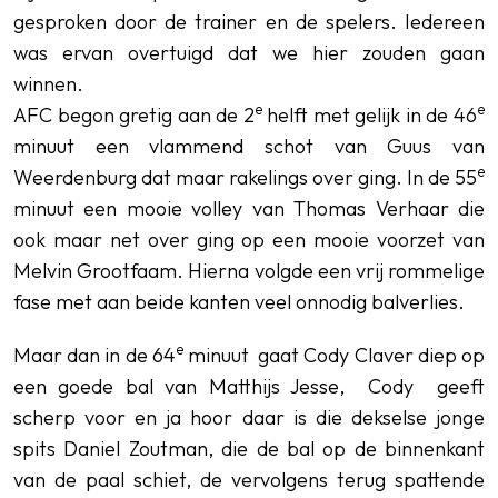
gesproken door de trainer en de spelers. Iedereen
was ervan overtuigd dat we hier zouden gaan
winnen.
e
e
AFC begon gretig aan de 2
helft met gelijk in de 46
minuut een vlammend schot van Guus van
e
Weerdenburg dat maar rakelings over ging. In de 55
minuut een mooie volley van Thomas Verhaar die
ook maar net over ging op een mooie voorzet van
Melvin Grootfaam. Hierna volgde een vrij rommelige
fase met aan beide kanten veel onnodig balverlies.
e
Maar dan in de 64
minuut gaat Cody Claver diep op
een goede bal van Matthijs Jesse, Cody geeft
scherp voor en ja hoor daar is die dekselse jonge
spits Daniel Zoutman, die de bal op de binnenkant
van de paal schiet, de vervolgens terug spattende