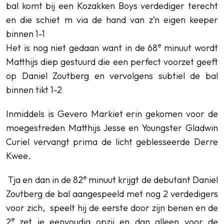
bal komt bij een Kozakken Boys verdediger terecht
en die schiet m via de hand van z’n eigen keeper
binnen 1-1
e
Het is nog niet gedaan want in de 68
minuut wordt
Matthijs diep gestuurd die een perfect voorzet geeft
op Daniel Zoutberg en vervolgens subtiel de bal
binnen tikt 1-2
Inmiddels is Gevero Markiet erin gekomen voor de
moegestreden Matthijs Jesse en Youngster Gladwin
Curiel vervangt prima de licht geblesseerde Derre
Kwee.
e
Tja en dan in de 82
minuut krijgt de debutant Daniel
Zoutberg de bal aangespeeld met nog 2 verdedigers
voor zich, speelt hij de eerste door zijn benen en de
e
2
zet ie eenvoudig opzij en dan alleen voor de