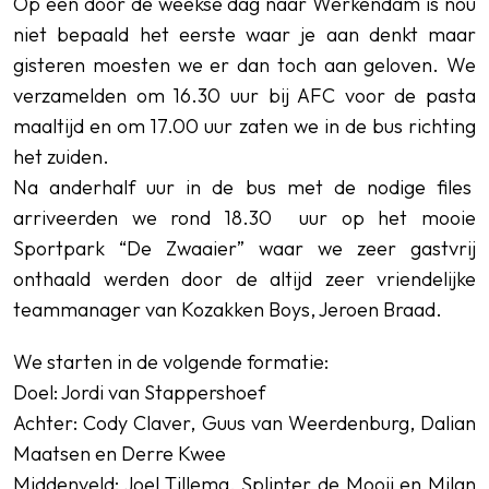
Op een door de weekse dag naar Werkendam is nou
niet bepaald het eerste waar je aan denkt maar
gisteren moesten we er dan toch aan geloven. We
verzamelden om 16.30 uur bij AFC voor de pasta
maaltijd en om 17.00 uur zaten we in de bus richting
het zuiden.
Na anderhalf uur in de bus met de nodige files
arriveerden we rond 18.30 uur op het mooie
Sportpark “De Zwaaier” waar we zeer gastvrij
onthaald werden door de altijd zeer vriendelijke
teammanager van Kozakken Boys, Jeroen Braad.
We starten in de volgende formatie:
Doel: Jordi van Stappershoef
Achter: Cody Claver, Guus van Weerdenburg, Dalian
Maatsen en Derre Kwee
Middenveld: Joel Tillema, Splinter de Mooij en Milan