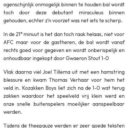
ogenschijnlijk onmogelijk binnen te houden bal wordt
toch door deze debutant miraculeus binnen
gehouden, echter z’n voorzet was net iets te scherp.
e
In de 21
minuut is het dan toch raak helaas, niet voor
AFC maar voor de gastheren, de bal wordt vanaf
rechts goed voor gegeven en wordt onberispelijk en
onhoudbaar ingekopt door Gwaeron Stout 1-0
Vlak daarna viel Joel Tillema uit met een hamstring
blessure en kwam Thomas Verhaar voor hem het
veld in. Kozakken Boys liet zich na de 1-0 wat terug
zakken waardoor het speelveld vrij klein werd en
onze snelle buitenspelers moeilijker aanspeelbaar
werden.
Tijdens de theepauze werden er zeer goede teksten