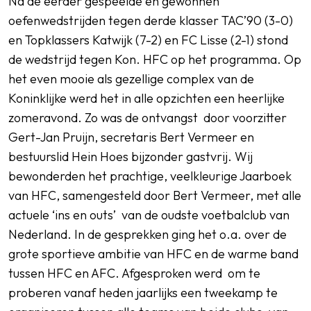
Na de eerder gespeelde en gewonnen
oefenwedstrijden tegen derde klasser TAC’90 (3-0)
en Topklassers Katwijk (7-2) en FC Lisse (2-1) stond
de wedstrijd tegen Kon. HFC op het programma. Op
het even mooie als gezellige complex van de
Koninklijke werd het in alle opzichten een heerlijke
zomeravond. Zo was de ontvangst door voorzitter
Gert-Jan Pruijn, secretaris Bert Vermeer en
bestuurslid Hein Hoes bijzonder gastvrij. Wij
bewonderden het prachtige, veelkleurige Jaarboek
van HFC, samengesteld door Bert Vermeer, met alle
actuele ‘ins en outs’ van de oudste voetbalclub van
Nederland. In de gesprekken ging het o.a. over de
grote sportieve ambitie van HFC en de warme band
tussen HFC en AFC. Afgesproken werd om te
proberen vanaf heden jaarlijks een tweekamp te