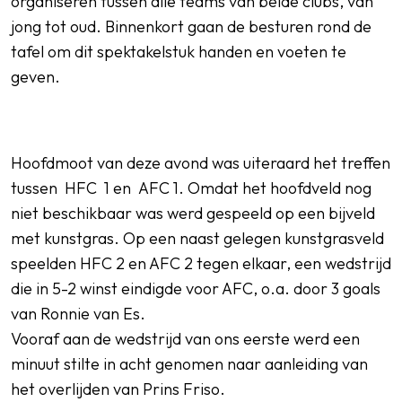
organiseren tussen alle teams van beide clubs, van
jong tot oud. Binnenkort gaan de besturen rond de
tafel om dit spektakelstuk handen en voeten te
geven.
Hoofdmoot van deze avond was uiteraard het treffen
tussen HFC 1 en AFC 1. Omdat het hoofdveld nog
niet beschikbaar was werd gespeeld op een bijveld
met kunstgras. Op een naast gelegen kunstgrasveld
speelden HFC 2 en AFC 2 tegen elkaar, een wedstrijd
die in 5-2 winst eindigde voor AFC, o.a. door 3 goals
van Ronnie van Es.
Vooraf aan de wedstrijd van ons eerste werd een
minuut stilte in acht genomen naar aanleiding van
het overlijden van Prins Friso.