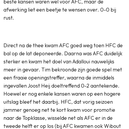
beste kansen waren wel voor AFC, maar de
afwerking liet een beetje te wensen over. 0-0 bij
rust.
Direct na de thee kwam AFC goed weg toen HFC de
bal op de lat deponeerde. Daarna was AFC duidelijk
sterker en kwam het doel van Adalloui nauwelijks
meer in gevaar. Tim bekroonde zijn goede spel met
een fraaie openingstreffer, waarna de inmiddels
ingevallen Joost Heij doeltreffend 0-2 aantekende.
Hoewel er nog enkele kansen waren op een hogere
uitslag bleef het daarbij. HFC, dat vorig seizoen
jammer genoeg net te kort kwam voor promotie
naar de Topklasse, wisselde net als AFC er in de
tweede helft er op los (bij AFC kwamen ook Wibout