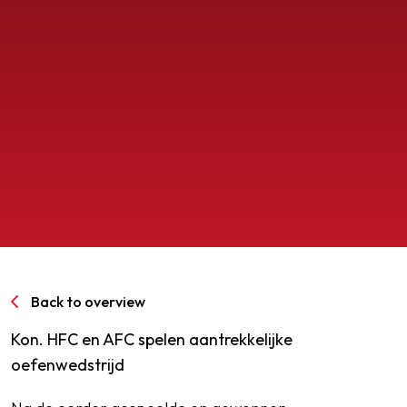
SPORTPARK GOED GENOEG
LIDMAATSCHAP
CONTACT
Back to overview
Kon. HFC en AFC spelen aantrekkelijke
oefenwedstrijd