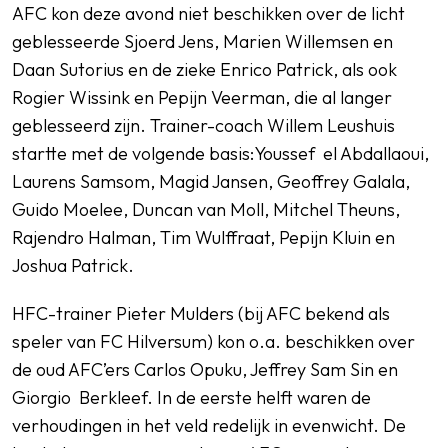
AFC kon deze avond niet beschikken over de licht
geblesseerde Sjoerd Jens, Marien Willemsen en
Daan Sutorius en de zieke Enrico Patrick, als ook
Rogier Wissink en Pepijn Veerman, die al langer
geblesseerd zijn. Trainer-coach Willem Leushuis
startte met de volgende basis:Youssef el Abdallaoui,
Laurens Samsom, Magid Jansen, Geoffrey Galala,
Guido Moelee, Duncan van Moll, Mitchel Theuns,
Rajendro Halman, Tim Wulffraat, Pepijn Kluin en
Joshua Patrick.
HFC-trainer Pieter Mulders (bij AFC bekend als
speler van FC Hilversum) kon o.a. beschikken over
de oud AFC’ers Carlos Opuku, Jeffrey Sam Sin en
Giorgio Berkleef. In de eerste helft waren de
verhoudingen in het veld redelijk in evenwicht. De