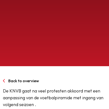
SPORTPARK GOED GENOEG
LIDMAATSCHAP
CONTACT
Back to overview
De KNVB gaat na veel protesten akkoord met een
aanpassing van de voetbalpiramide met ingang van
volgend seizoen .