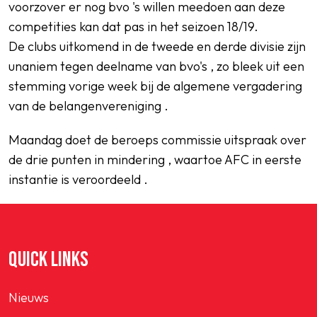
voorzover er nog bvo 's willen meedoen aan deze
competities kan dat pas in het seizoen 18/19.
De clubs uitkomend in de tweede en derde divisie zijn
unaniem tegen deelname van bvo's , zo bleek uit een
stemming vorige week bij de algemene vergadering
van de belangenvereniging .
Maandag doet de beroeps commissie uitspraak over
de drie punten in mindering , waartoe AFC in eerste
instantie is veroordeeld .
QUICK LINKS
Nieuws