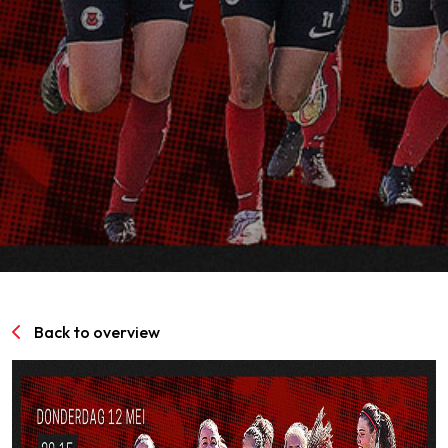
SPORTPARK GOED GENOEG
LIDMAATSCHAP
CONTACT
Back to overview