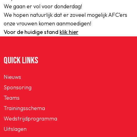
We gaan er vol voor donderdag!
We hopen natuurlijk dat er zoveel mogelijk AFC’ers
onze vrouwen komen aanmoedigen!
Voor de huidige stand
klik hier
QUICK LINKS
Nieuws
Sponsoring
Teams
Trainingsschema
Wedstrijdprogramma
Uitslagen