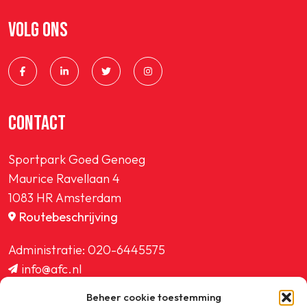
VOLG ONS
CONTACT
Sportpark Goed Genoeg
Maurice Ravellaan 4
1083 HR Amsterdam
Routebeschrijving
Administratie:
020-6445575
info@afc.nl
website@afc.nl
Beheer cookie toestemming