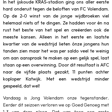
In het ijskoude KRAS-stadion ging ons aller eerste
hard onderuit tegen de beloften van FC Volendam.
Op de 2-0 winst van de jonge wijdbroeken viel
helemaal niets af te dingen. Ze hadden voor én na
rust het beste van het spel en creëerden ook de
meeste kansen. Alleen in het eerste en laatste
kwartier van de wedstrijd lieten ónze jongens hun
tanden zien maar het was per saldo veel te weinig
om aan aanspraak te maken op een gelijk spel, laat
staan op een overwinning. Door dit resultaat is AFC
naar de vijfde plaats gezakt, 11 punten achter
koploper Katwijk. Met een wedstrijd minder
gespeeld, dat wel!
Vandaag is Jong Volendam onze tegenstander.
Eerder dit seizoen verloren we op Goed Genoeg met
1-3 van deze ploeg. Dat was toen een grote