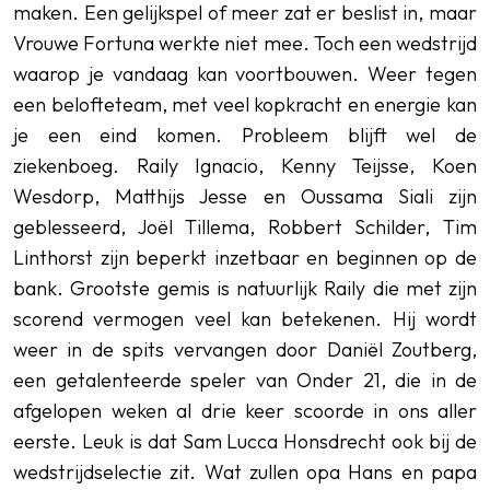
maken. Een gelijkspel of meer zat er beslist in, maar
Vrouwe Fortuna werkte niet mee. Toch een wedstrijd
waarop je vandaag kan voortbouwen. Weer tegen
een belofteteam, met veel kopkracht en energie kan
je een eind komen. Probleem blijft wel de
ziekenboeg. Raily Ignacio, Kenny Teijsse, Koen
Wesdorp, Matthijs Jesse en Oussama Siali zijn
geblesseerd, Joël Tillema, Robbert Schilder, Tim
Linthorst zijn beperkt inzetbaar en beginnen op de
bank. Grootste gemis is natuurlijk Raily die met zijn
scorend vermogen veel kan betekenen. Hij wordt
weer in de spits vervangen door Daniël Zoutberg,
een getalenteerde speler van Onder 21, die in de
afgelopen weken al drie keer scoorde in ons aller
eerste. Leuk is dat Sam Lucca Honsdrecht ook bij de
wedstrijdselectie zit. Wat zullen opa Hans en papa