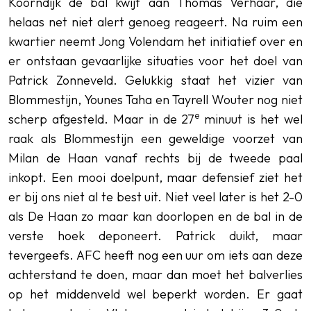
Koorndijk de bal kwijt aan Thomas Verhaar, die
helaas net niet alert genoeg reageert. Na ruim een
kwartier neemt Jong Volendam het initiatief over en
er ontstaan gevaarlijke situaties voor het doel van
Patrick Zonneveld. Gelukkig staat het vizier van
Blommestijn, Younes Taha en Tayrell Wouter nog niet
e
scherp afgesteld. Maar in de 27
minuut is het wel
raak als Blommestijn een geweldige voorzet van
Milan de Haan vanaf rechts bij de tweede paal
inkopt. Een mooi doelpunt, maar defensief ziet het
er bij ons niet al te best uit. Niet veel later is het 2-0
als De Haan zo maar kan doorlopen en de bal in de
verste hoek deponeert. Patrick duikt, maar
tevergeefs. AFC heeft nog een uur om iets aan deze
achterstand te doen, maar dan moet het balverlies
op het middenveld wel beperkt worden. Er gaat