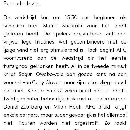
Benno trots zijn.
De wedstrijd kan om 15.30 uur beginnen als
scheidsrechter Shona Shukrala voor het eerst
gefloten heeft. De spelers presenteren zich aan
vrijwel lege tribunes, wat gecombineerd met de
ijzige wind niet erg stimulerend is. Toch begint AFC
voortvarend aan de wedstrijd als het eerste
fluitsignaal geklonken heeft. Al in de tweede minuut
krijgt Segun Owobowale een goede kans na een
voorzet van Cody Claver maar zijn schot vliegt naast
het doel. Keeper van Oevelen heeft het de eerste
twintig minuten behoorlijk druk met o.a. schoten van
Daniël Zoutberg en Milan Hoek. AFC drukt, krijgt
enkele corners, maar super gevaarlijk is het allemaal
niet. Fouten worden niet afgestraft. Zo raakt