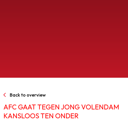
SPORTPARK GOED GENOEG
LIDMAATSCHAP
CONTACT
Back to overview
AFC GAAT TEGEN JONG VOLENDAM
KANSLOOS TEN ONDER