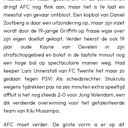
dringt AFC nog flink aan, maar het is te laat en
meestal van gevaar ontbloot. Een kopbal van Daniël
Zoutberg is daar een uitzondering op, maar zijn inzet
wordt door de 19-jarige Griffith op fraaie wijze over
zijn eigen doellat gekopt. Verder heerst de ook 19
jaar oude Kayne van Oevelen in zijn
strafschopgebied en bokst in de laatste minuut nog
een hoge bal op spectaculaire manier weg. Had
keeper Lars Unnerstall van FC Twente het maar zo
gedaan tegen PSV! Als scheidsrechter Shukrula
wegens tijdrekken pas na zes minuten extra speeltijd
affluit is het nog steeds 2-0 voor Jong Volendam, een
dik verdiende overwinning voor het getalenteerde
team van Kiki Musampa.
AFC moet verder. De grote vorm is er op dit