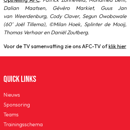
Dalian Maatsen, Gévèro Markiet, Guus Jan
van
Weerdenburg, Cody Claver, Segun Owobowale
(60’ Joël Tillema), ©Milan Hoek, Splinter de Mooij,
Thomas Verhaar en Daniël Zoutberg.
Voor de TV samenvatting zie ons AFC-TV of
klik hier
QUICK LINKS
Nieuws
Sponsoring
Teams
Trainingsschema