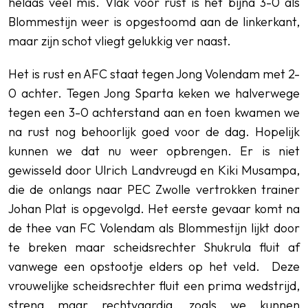
helaas veel mis. Vlak voor rust is het bijna 3-0 als
Blommestijn weer is opgestoomd aan de linkerkant,
maar zijn schot vliegt gelukkig ver naast.
Het is rust en AFC staat tegen Jong Volendam met 2-
0 achter. Tegen Jong Sparta keken we halverwege
tegen een 3-0 achterstand aan en toen kwamen we
na rust nog behoorlijk goed voor de dag. Hopelijk
kunnen we dat nu weer opbrengen. Er is niet
gewisseld door Ulrich Landvreugd en Kiki Musampa,
die de onlangs naar PEC Zwolle vertrokken trainer
Johan Plat is opgevolgd. Het eerste gevaar komt na
de thee van FC Volendam als Blommestijn lijkt door
te breken maar scheidsrechter Shukrula fluit af
vanwege een opstootje elders op het veld. Deze
vrouwelijke scheidsrechter fluit een prima wedstrijd,
streng maar rechtvaardig, zoals we kunnen