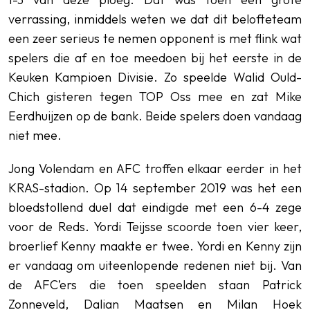
verrassing, inmiddels weten we dat dit belofteteam
een zeer serieus te nemen opponent is met flink wat
spelers die af en toe meedoen bij het eerste in de
Keuken Kampioen Divisie. Zo speelde Walid Ould-
Chich gisteren tegen TOP Oss mee en zat Mike
Eerdhuijzen op de bank. Beide spelers doen vandaag
niet mee.
Jong Volendam en AFC troffen elkaar eerder in het
KRAS-stadion. Op 14 september 2019 was het een
bloedstollend duel dat eindigde met een 6-4 zege
voor de Reds. Yordi Teijsse scoorde toen vier keer,
broerlief Kenny maakte er twee. Yordi en Kenny zijn
er vandaag om uiteenlopende redenen niet bij. Van
de AFC’ers die toen speelden staan Patrick
Zonneveld, Dalian Maatsen en Milan Hoek