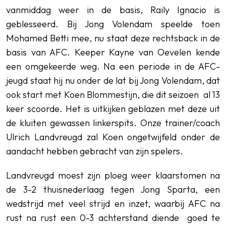
vanmiddag weer in de basis, Raily Ignacio is
geblesseerd. Bij Jong Volendam speelde toen
Mohamed Betti mee, nu staat deze rechtsback in de
basis van AFC. Keeper Kayne van Oevelen kende
een omgekeerde weg. Na een periode in de AFC-
jeugd staat hij nu onder de lat bij Jong Volendam, dat
ook start met Koen Blommestijn, die dit seizoen al 13
keer scoorde. Het is uitkijken geblazen met deze uit
de kluiten gewassen linkerspits. Onze trainer/coach
Ulrich Landvreugd zal Koen ongetwijfeld onder de
aandacht hebben gebracht van zijn spelers.
Landvreugd moest zijn ploeg weer klaarstomen na
de 3-2 thuisnederlaag tegen Jong Sparta, een
wedstrijd met veel strijd en inzet, waarbij AFC na
rust na rust een 0-3 achterstand diende goed te