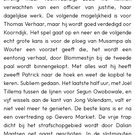
verwachten van een officier van justitie, haar
dagelijkse werk. De volgende mogelijkheid is voor
Thomas Verhaar, maar hij wordt goed verdedigd oor
Koorndijk. Het spel gaat op en neer en de volgende
echt grote kans is voor de ploeg van Musampa als
Wouter een voorzet geeft die, het wordt een
eentonig verhaal, door Blommestijn bij de tweede
paal wordt binnengekopt. Met alles wat hij heeft
zweeft Patrick naar de hoek en weet de kopbal te
keren. Subliem gedaan. Het laatste half uur, met Joël
Tillema tussen de lijnen voor Segun Owobowale, en
vijf wissels aan de kant van Jong Volendam, valt er
niet veel meer te genieten. De beste kans is er na
een overtreding op Gevero Markiet. De vrije trap
dicht bij het strafschopgebied wordt door Dalian
Maatsen net naast geschoten. In de slotminuten