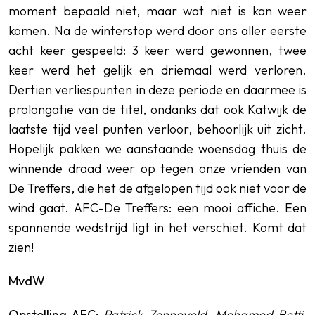
moment bepaald niet, maar wat niet is kan weer
komen. Na de winterstop werd door ons aller eerste
acht keer gespeeld: 3 keer werd gewonnen, twee
keer werd het gelijk en driemaal werd verloren.
Dertien verliespunten in deze periode en daarmee is
prolongatie van de titel, ondanks dat ook Katwijk de
laatste tijd veel punten verloor, behoorlijk uit zicht.
Hopelijk pakken we aanstaande woensdag thuis de
winnende draad weer op tegen onze vrienden van
De Treffers, die het de afgelopen tijd ook niet voor de
wind gaat. AFC-De Treffers: een mooi affiche. Een
spannende wedstrijd ligt in het verschiet. Komt dat
zien!
MvdW
Opstelling AFC
:
Patrick Zonneveld,
Mohamed Betti,