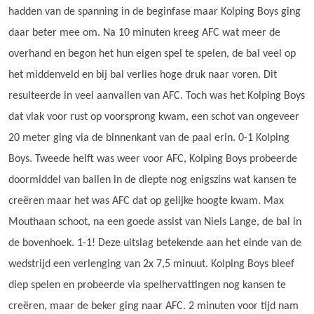
hadden van de spanning in de beginfase maar Kolping Boys ging
daar beter mee om. Na 10 minuten kreeg AFC wat meer de
overhand en begon het hun eigen spel te spelen, de bal veel op
het middenveld en bij bal verlies hoge druk naar voren. Dit
resulteerde in veel aanvallen van AFC. Toch was het Kolping Boys
dat vlak voor rust op voorsprong kwam, een schot van ongeveer
20 meter ging via de binnenkant van de paal erin. 0-1 Kolping
Boys. Tweede helft was weer voor AFC, Kolping Boys probeerde
doormiddel van ballen in de diepte nog enigszins wat kansen te
creëren maar het was AFC dat op gelijke hoogte kwam. Max
Mouthaan schoot, na een goede assist van Niels Lange, de bal in
de bovenhoek. 1-1! Deze uitslag betekende aan het einde van de
wedstrijd een verlenging van 2x 7,5 minuut. Kolping Boys bleef
diep spelen en probeerde via spelhervattingen nog kansen te
creëren, maar de beker ging naar AFC. 2 minuten voor tijd nam