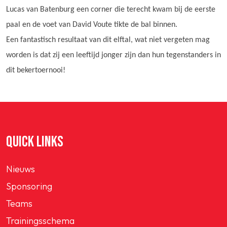
Lucas van Batenburg een corner die terecht kwam bij de eerste
paal en de voet van David Voute tikte de bal binnen.
Een fantastisch resultaat van dit elftal, wat niet vergeten mag
worden is dat zij een leeftijd jonger zijn dan hun tegenstanders in
dit bekertoernooi!
QUICK LINKS
Nieuws
Sponsoring
Teams
Trainingsschema