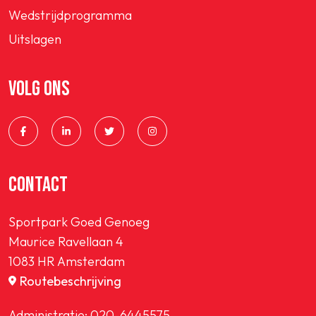
Wedstrijdprogramma
Uitslagen
VOLG ONS
CONTACT
Sportpark Goed Genoeg
Maurice Ravellaan 4
1083 HR Amsterdam
Routebeschrijving
Administratie:
020-6445575