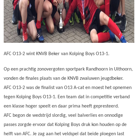
AFC O13-2 wint KNVB Beker van Kolping Boys O13-1.
Op een prachtig zonovergoten sportpark Randhoorn in Uithoorn,
vonden de finales plaats van de KNVB zwaluwen jeugdbeker.
AFC O13-2 was de finalist van O13 A-cat en moest het opnemen
tegen Kolping Boys O13-1. Een team dat in competitie verband
een klasse hoger speelt en daar prima heeft gepresteerd.
AFC begon de wedstrijd slordig, veel balverlies en onnodige
passes zorgde ervoor dat Kolping Boys druk kon houden op de
helft van AFC. Je zag aan het veldspel dat beide ploegen last