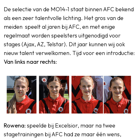
De selectie van de MO14-1 staat binnen AFC bekend
als een zeer talentvolle lichting. Het gros van de
meiden speelt al jaren bij AFC, en met enige
SPORTPARK GOED GENOEG
regelmaat worden speelsters uitgenodigd voor
LIDMAATSCHAP
stages (Ajax, AZ, Telstar). Dit jaar kunnen wij ook
nieuw talent verwelkomen. Tijd voor een introductie:
CONTACT
Van links naar rechts:
Rowena:
speelde bij Excelsior, maar na twee
stagetrainingen bij AFC had ze maar één wens,