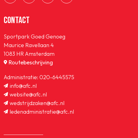
CONTACT
Sportpark Goed Genoeg
Maurice Ravellaan 4
1083 HR Amsterdam
Routebeschrijving
Administratie:
020-6445575
info@afc.nl
website@afc.nl
wedstrijdzaken@afc.nl
ledenadministratie@afc.nl