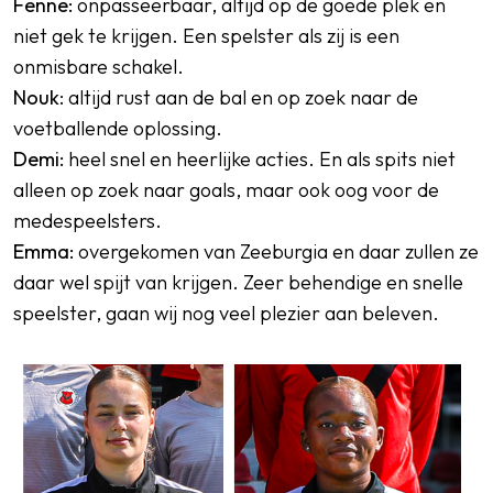
Fenne:
onpasseerbaar, altijd op de goede plek en
niet gek te krijgen. Een spelster als zij is een
onmisbare schakel.
Nouk
: altijd rust aan de bal en op zoek naar de
voetballende oplossing.
Demi:
heel snel en heerlijke acties. En als spits niet
alleen op zoek naar goals, maar ook oog voor de
medespeelsters.
Emma:
overgekomen van Zeeburgia en daar zullen ze
daar wel spijt van krijgen. Zeer behendige en snelle
speelster, gaan wij nog veel plezier aan beleven.