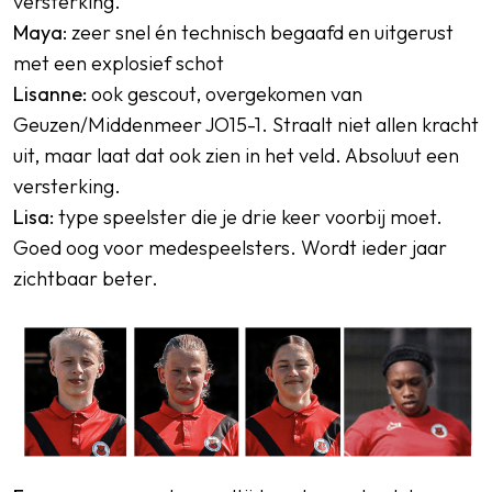
versterking.
Maya
: zeer snel én technisch begaafd en uitgerust
met een explosief schot
Lisanne:
ook gescout, overgekomen van
Geuzen/Middenmeer JO15-1. Straalt niet allen kracht
uit, maar laat dat ook zien in het veld. Absoluut een
versterking.
Lisa:
type speelster die je drie keer voorbij moet.
Goed oog voor medespeelsters. Wordt ieder jaar
zichtbaar beter.