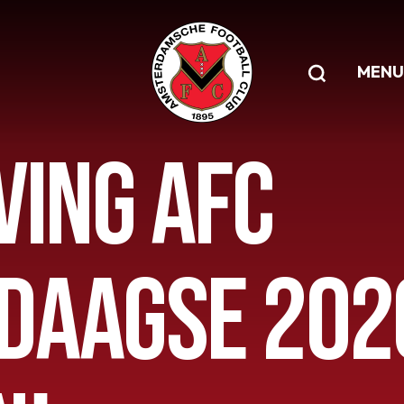
MENU
VING AFC
DAAGSE 2020