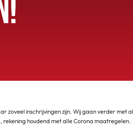
N!
OEG
aar zoveel inschrijvingen zijn. Wij gaan verder met a
, rekening houdend met alle Corona maatregelen.