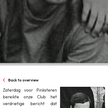
SPORTPARK GOED GENOEG
LIDMAATSCHAP
CONTACT
Back to overview
Zaterdag voor Pinksteren
bereikte onze Club het
verdrietige bericht dat