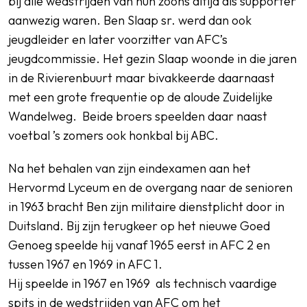
bij alle wedstrijden van hun zoons altijd als supporter
aanwezig waren. Ben Slaap sr. werd dan ook
jeugdleider en later voorzitter van AFC’s
jeugdcommissie. Het gezin Slaap woonde in die jaren
in de Rivierenbuurt maar bivakkeerde daarnaast
met een grote frequentie op de aloude Zuidelijke
Wandelweg. Beide broers speelden daar naast
voetbal ’s zomers ook honkbal bij ABC.
Na het behalen van zijn eindexamen aan het
Hervormd Lyceum en de overgang naar de senioren
in 1963 bracht Ben zijn militaire dienstplicht door in
Duitsland. Bij zijn terugkeer op het nieuwe Goed
Genoeg speelde hij vanaf 1965 eerst in AFC 2 en
tussen 1967 en 1969 in AFC 1.
Hij speelde in 1967 en 1969 als technisch vaardige
spits in de wedstrijden van AFC om het