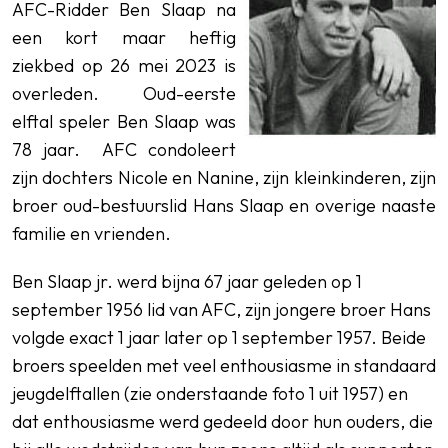
AFC-Ridder Ben Slaap na
een kort maar heftig
ziekbed op 26 mei 2023 is
overleden. Oud-eerste
elftal speler Ben Slaap was
78 jaar. AFC condoleert
zijn dochters Nicole en Nanine, zijn kleinkinderen, zijn
broer oud-bestuurslid Hans Slaap en overige naaste
familie en vrienden.
Ben Slaap jr. werd bijna 67 jaar geleden op 1
september 1956 lid van AFC, zijn jongere broer Hans
volgde exact 1 jaar later op 1 september 1957. Beide
broers speelden met veel enthousiasme in standaard
jeugdelftallen (zie onderstaande foto 1 uit 1957) en
dat enthousiasme werd gedeeld door hun ouders, die